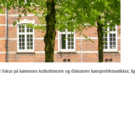
 på kønnenes kulturhistorie og diskuterer kønsproblematikker, ligest