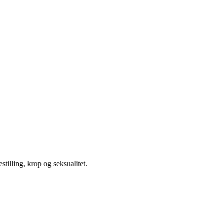
illing, krop og seksualitet.