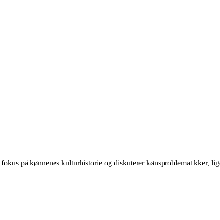
 på kønnenes kulturhistorie og diskuterer kønsproblematikker, ligest