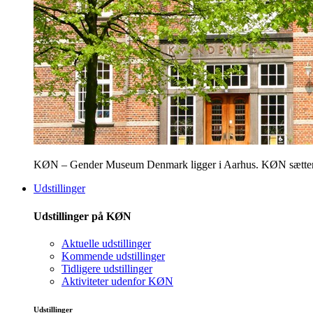
KØN – Gender Museum Denmark ligger i Aarhus. KØN sætter fokus
Udstillinger
Udstillinger på KØN
Aktuelle udstillinger
Kommende udstillinger
Tidligere udstillinger
Aktiviteter udenfor KØN
Udstillinger