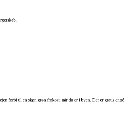
orgerskab.
 forbi til en skøn grøn frokost, når du er i byen. Der er gratis entré