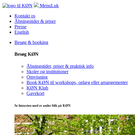
Menu
Luk
Kontakt os
Åbningstider & priser
Presse
English
Besøg & booking
Besøg KØN
Åbningstider, priser & praktisk info
Skoler og institutioner
Omvisning
Book KØN til workshops, oplæg eller arrangementer
KØN Klub
Gavekort
Se historien med et andet blik på KØN