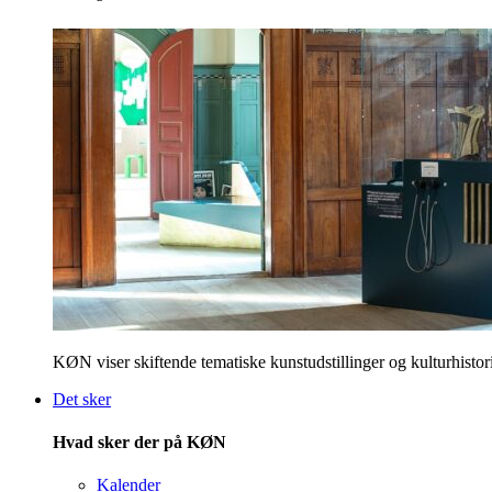
KØN viser skiftende tematiske kunstudstillinger og kulturhistori
Det sker
Hvad sker der på KØN
Kalender