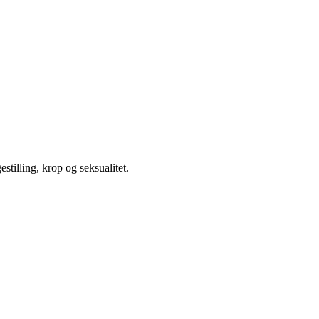
illing, krop og seksualitet.