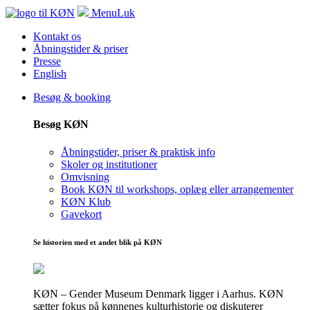
Menu
Luk
Kontakt os
Åbningstider & priser
Presse
English
Besøg & booking
Besøg KØN
Åbningstider, priser & praktisk info
Skoler og institutioner
Omvisning
Book KØN til workshops, oplæg eller arrangementer
KØN Klub
Gavekort
Se historien med et andet blik på KØN
KØN – Gender Museum Denmark ligger i Aarhus. KØN
sætter fokus på kønnenes kulturhistorie og diskuterer