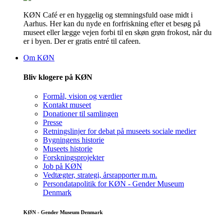
KØN Café er en hyggelig og stemningsfuld oase midt i
Aarhus. Her kan du nyde en forfriskning efter et besøg på
museet eller lægge vejen forbi til en skøn grøn frokost, når du
er i byen. Der er gratis entré til cafeen.
Om KØN
Bliv klogere på KØN
Formål, vision og værdier
Kontakt museet
Donationer til samlingen
Presse
Retningslinjer for debat på museets sociale medier
Bygningens historie
Museets historie
Forskningsprojekter
Job på KØN
Vedtægter, strategi, årsrapporter m.m.
Persondatapolitik for KØN - Gender Museum
Denmark
KØN - Gender Museum Denmark