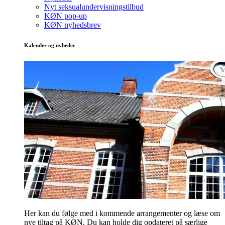
Nyt seksualundervisningstilbud
KØN pop-up
KØN nyhedsbrev
Kalender og nyheder
Her kan du følge med i kommende arrangementer og læse om
nye tiltag på KØN. Du kan holde dig opdateret på særlige