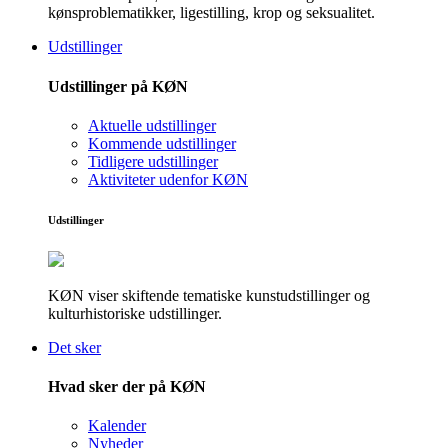
kønsproblematikker, ligestilling, krop og seksualitet.
Udstillinger
Udstillinger på KØN
Aktuelle udstillinger
Kommende udstillinger
Tidligere udstillinger
Aktiviteter udenfor KØN
Udstillinger
KØN viser skiftende tematiske kunstudstillinger og
kulturhistoriske udstillinger.
Det sker
Hvad sker der på KØN
Kalender
Nyheder