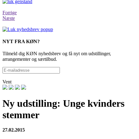
Forrige
Næste
NYT FRA KØN?
Tilmeld dig KØN nyhedsbrev og få nyt om udstillinger,
arrangementer og særtilbud.
Vent
Ny udstilling: Unge kvinders
stemmer
27.02.2015