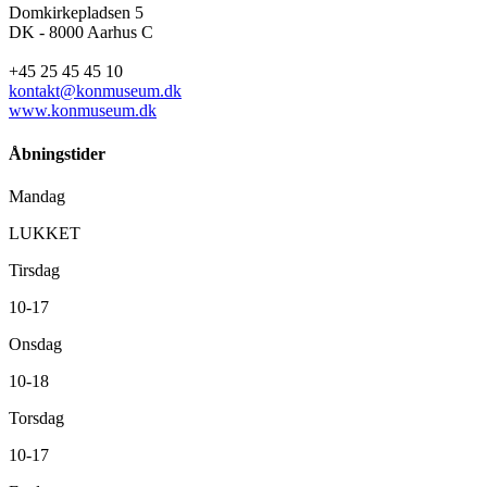
Domkirkepladsen 5
DK - 8000 Aarhus C
+45 25 45 45 10
kontakt@konmuseum.dk
www.konmuseum.dk
Åbningstider
Mandag
LUKKET
Tirsdag
10-17
Onsdag
10-18
Torsdag
10-17