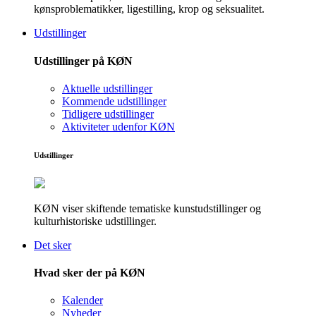
kønsproblematikker, ligestilling, krop og seksualitet.
Udstillinger
Udstillinger på KØN
Aktuelle udstillinger
Kommende udstillinger
Tidligere udstillinger
Aktiviteter udenfor KØN
Udstillinger
KØN viser skiftende tematiske kunstudstillinger og
kulturhistoriske udstillinger.
Det sker
Hvad sker der på KØN
Kalender
Nyheder