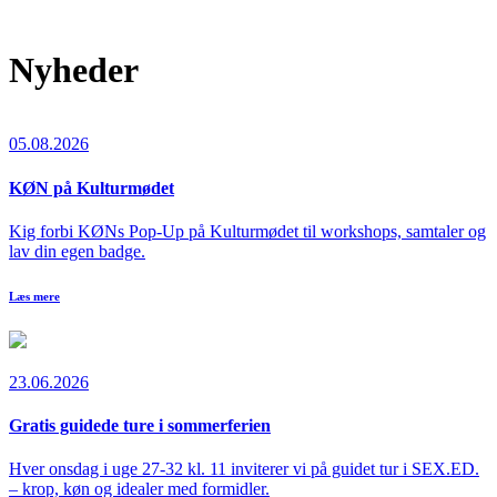
Nyheder
05.08.2026
KØN på Kulturmødet
Kig forbi KØNs Pop-Up på Kulturmødet til workshops, samtaler og
lav din egen badge.
Læs mere
23.06.2026
Gratis guidede ture i sommerferien
Hver onsdag i uge 27-32 kl. 11 inviterer vi på guidet tur i SEX.ED.
– krop, køn og idealer med formidler.