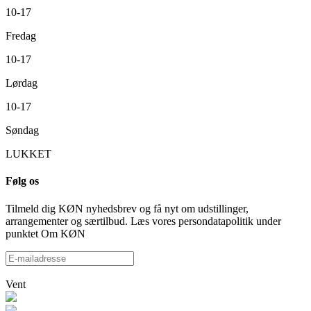
10-17
Fredag
10-17
Lørdag
10-17
Søndag
LUKKET
Følg os
Tilmeld dig KØN nyhedsbrev og få nyt om udstillinger,
arrangementer og særtilbud. Læs vores persondatapolitik under
punktet Om KØN
Vent