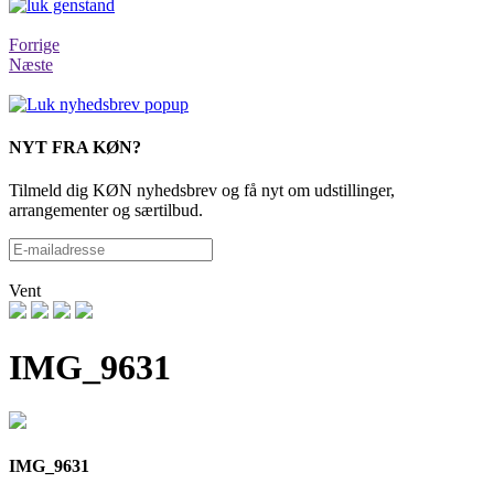
Forrige
Næste
NYT FRA KØN?
Tilmeld dig KØN nyhedsbrev og få nyt om udstillinger,
arrangementer og særtilbud.
Vent
IMG_9631
IMG_9631