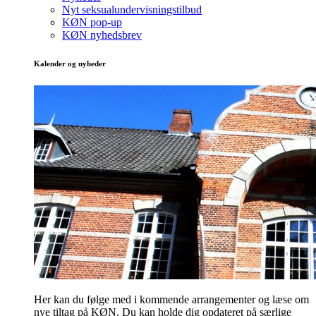
Nyt seksualundervisningstilbud
KØN pop-up
KØN nyhedsbrev
Kalender og nyheder
Her kan du følge med i kommende arrangementer og læse om
nye tiltag på KØN. Du kan holde dig opdateret på særlige