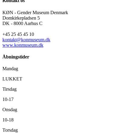
Kontakt os
KØN - Gender Museum Denmark
Domkirkepladsen 5
DK - 8000 Aarhus C
+45 25 45 45 10
kontakt@konmuseum.dk
www.konmuseum.dk
Åbningstider
Mandag
LUKKET
Tirsdag
10-17
Onsdag
10-18
Torsdag