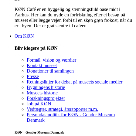
KØN Café er en hyggelig og stemningsfuld oase midt i
Aarhus. Her kan du nyde en forfriskning efter et besøg på
museet eller lægge vejen forbi til en skøn grøn frokost, når du
er i byen. Der er gratis entré til cafeen.
Om KØN
Bliv klogere på KØN
Formål, vision og værdier
Kontakt museet
Donationer til samlingen
Presse
Retningslinjer for debat på museets sociale medier
Bygningens historie
Museets historie
Forskningsprojekter
Job på KØN
Vedtægter, strategi, årsrapporter m.m.
Persondatapolitik for KØN - Gender Museum
Denmark
KØN - Gender Museum Denmark