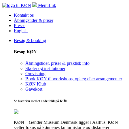
Menu
Luk
Kontakt os
Åbningstider & priser
Presse
English
Besøg & booking
Besøg KØN
Åbningstider, priser & praktisk info
Skoler og institutioner
Omvisning
Book KØN til workshops, oplæg eller arrangementer
KØN Klub
Gavekort
Se historien med et andet blik på KØN
KØN – Gender Museum Denmark ligger i Aarhus. KØN
sætter fokus på kønnenes kulturhistorie og diskuterer