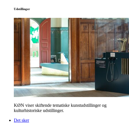
Udstillinger
KØN viser skiftende tematiske kunstudstillinger og
kulturhistoriske udstillinger.
Det sker