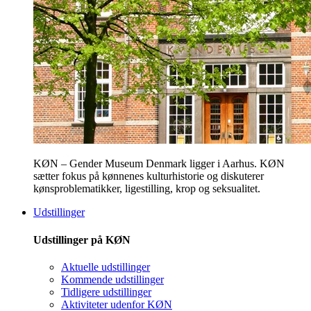
KØN – Gender Museum Denmark ligger i Aarhus. KØN
sætter fokus på kønnenes kulturhistorie og diskuterer
kønsproblematikker, ligestilling, krop og seksualitet.
Udstillinger
Udstillinger på KØN
Aktuelle udstillinger
Kommende udstillinger
Tidligere udstillinger
Aktiviteter udenfor KØN