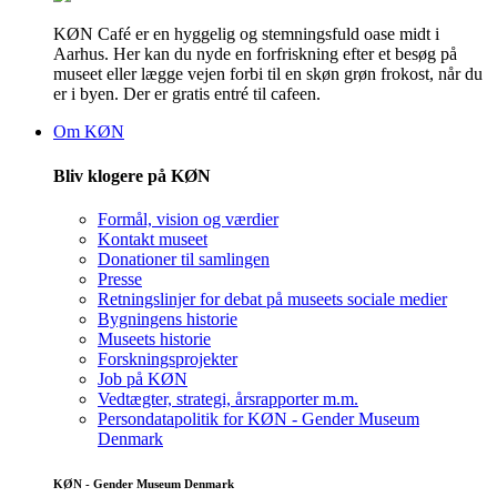
KØN Café er en hyggelig og stemningsfuld oase midt i
Aarhus. Her kan du nyde en forfriskning efter et besøg på
museet eller lægge vejen forbi til en skøn grøn frokost, når du
er i byen. Der er gratis entré til cafeen.
Om KØN
Bliv klogere på KØN
Formål, vision og værdier
Kontakt museet
Donationer til samlingen
Presse
Retningslinjer for debat på museets sociale medier
Bygningens historie
Museets historie
Forskningsprojekter
Job på KØN
Vedtægter, strategi, årsrapporter m.m.
Persondatapolitik for KØN - Gender Museum
Denmark
KØN - Gender Museum Denmark