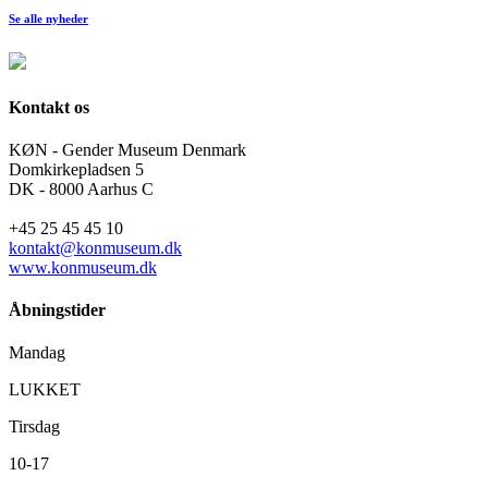
Se alle nyheder
Kontakt os
KØN - Gender Museum Denmark
Domkirkepladsen 5
DK - 8000 Aarhus C
+45 25 45 45 10
kontakt@konmuseum.dk
www.konmuseum.dk
Åbningstider
Mandag
LUKKET
Tirsdag
10-17