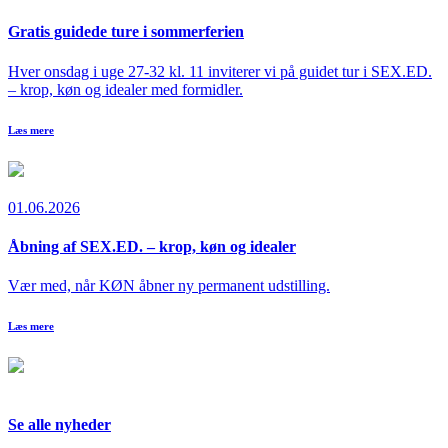
Gratis guidede ture i sommerferien
Hver onsdag i uge 27-32 kl. 11 inviterer vi på guidet tur i SEX.ED.
– krop, køn og idealer med formidler.
Læs mere
01.06.2026
Åbning af SEX.ED. – krop, køn og idealer
Vær med, når KØN åbner ny permanent udstilling.
Læs mere
Se alle nyheder