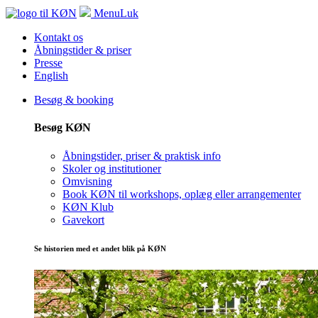
Menu
Luk
Kontakt os
Åbningstider & priser
Presse
English
Besøg & booking
Besøg KØN
Åbningstider, priser & praktisk info
Skoler og institutioner
Omvisning
Book KØN til workshops, oplæg eller arrangementer
KØN Klub
Gavekort
Se historien med et andet blik på KØN