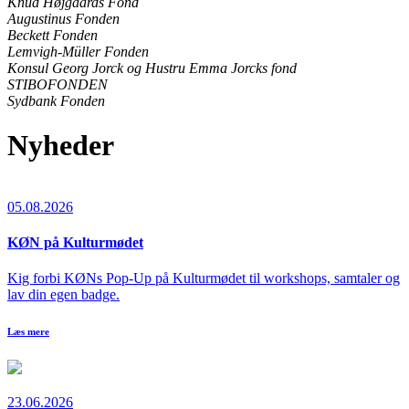
Knud Højgaards Fond
Augustinus Fonden
Beckett Fonden
Lemvigh-Müller Fonden
Konsul Georg Jorck og Hustru Emma Jorcks fond
STIBOFONDEN
Sydbank Fonden
Nyheder
05.08.2026
KØN på Kulturmødet
Kig forbi KØNs Pop-Up på Kulturmødet til workshops, samtaler og
lav din egen badge.
Læs mere
23.06.2026