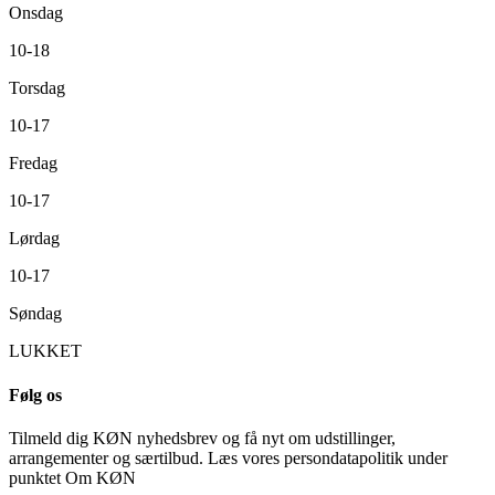
Onsdag
10-18
Torsdag
10-17
Fredag
10-17
Lørdag
10-17
Søndag
LUKKET
Følg os
Tilmeld dig KØN nyhedsbrev og få nyt om udstillinger,
arrangementer og særtilbud. Læs vores persondatapolitik under
punktet Om KØN