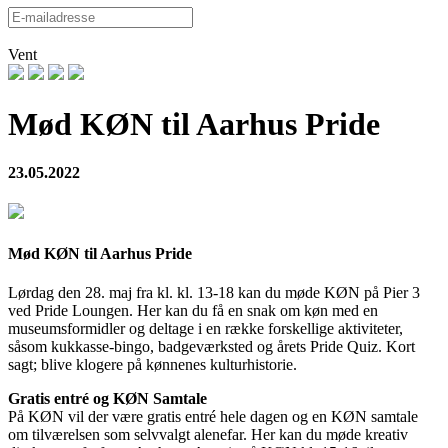
Vent
Mød KØN til Aarhus Pride
23.05.2022
Mød KØN til Aarhus Pride
Lørdag den 28. maj fra kl. kl. 13-18 kan du møde KØN på Pier 3
ved Pride Loungen. Her kan du få en snak om køn med en
museumsformidler og deltage i en række forskellige aktiviteter,
såsom kukkasse-bingo, badgeværksted og årets Pride Quiz. Kort
sagt; blive klogere på kønnenes kulturhistorie.
Gratis entré og KØN Samtale
På KØN vil der være gratis entré hele dagen og en KØN samtale
om tilværelsen som selvvalgt alenefar. Her kan du møde kreativ