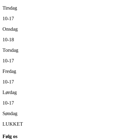
Tirsdag
10-17
Onsdag
10-18
Torsdag
10-17
Fredag
10-17
Lørdag
10-17
Søndag
LUKKET
Følg os