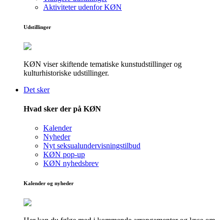
Aktiviteter udenfor KØN
Udstillinger
KØN viser skiftende tematiske kunstudstillinger og
kulturhistoriske udstillinger.
Det sker
Hvad sker der på KØN
Kalender
Nyheder
Nyt seksualundervisningstilbud
KØN pop-up
KØN nyhedsbrev
Kalender og nyheder