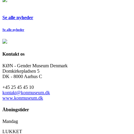
Se alle nyheder
Se alle nyheder
Kontakt os
KØN - Gender Museum Denmark
Domkirkepladsen 5
DK - 8000 Aarhus C
+45 25 45 45 10
kontakt@konmuseum.dk
www.konmuseum.dk
Åbningstider
Mandag
LUKKET