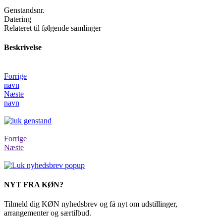
Genstandsnr.
Datering
Relateret til følgende samlinger
Beskrivelse
Forrige
navn
Næste
navn
Forrige
Næste
NYT FRA KØN?
Tilmeld dig KØN nyhedsbrev og få nyt om udstillinger,
arrangementer og særtilbud.