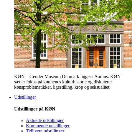
KØN – Gender Museum Denmark ligger i Aarhus. KØN
sætter fokus på kønnenes kulturhistorie og diskuterer
kønsproblematikker, ligestilling, krop og seksualitet.
Udstillinger
Udstillinger på KØN
Aktuelle udstillinger
Kommende udstillinger
Tidligere udstillinger