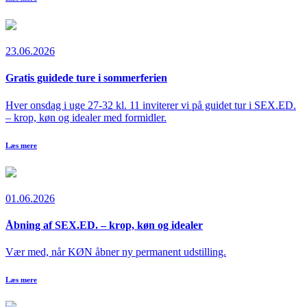
23.06.2026
Gratis guidede ture i sommerferien
Hver onsdag i uge 27-32 kl. 11 inviterer vi på guidet tur i SEX.ED.
– krop, køn og idealer med formidler.
Læs mere
01.06.2026
Åbning af SEX.ED. – krop, køn og idealer
Vær med, når KØN åbner ny permanent udstilling.
Læs mere