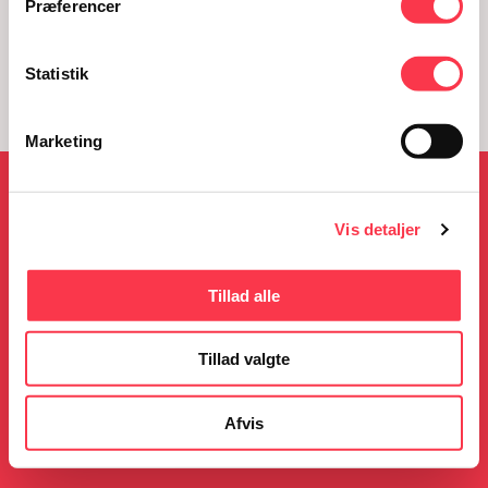
Præferencer
Statistik
Marketing
NYHEDER
Vis detaljer
Tillad alle
05.08.2026
23.06.2026
KØN på Kulturmødet
Gratis guidede ture i
Tillad valgte
sommerferien
Læs mere
Læs mere
Afvis