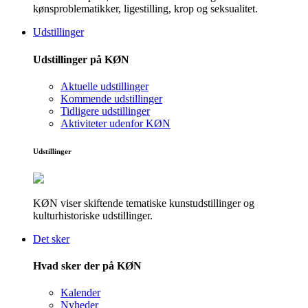
kønsproblematikker, ligestilling, krop og seksualitet.
Udstillinger
Udstillinger på KØN
Aktuelle udstillinger
Kommende udstillinger
Tidligere udstillinger
Aktiviteter udenfor KØN
Udstillinger
KØN viser skiftende tematiske kunstudstillinger og
kulturhistoriske udstillinger.
Det sker
Hvad sker der på KØN
Kalender
Nyheder