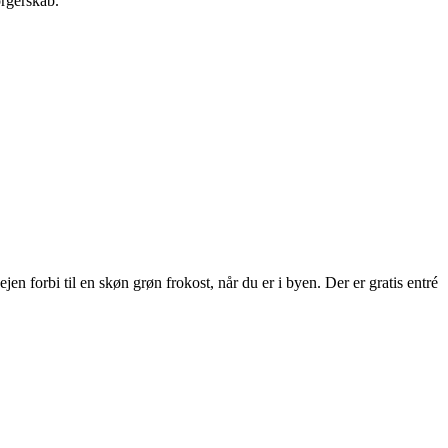
orgerskab.
 forbi til en skøn grøn frokost, når du er i byen. Der er gratis entré