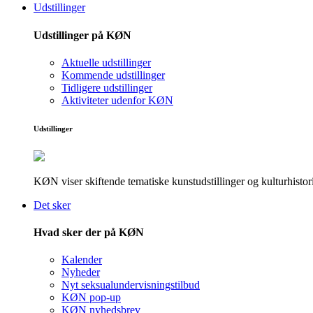
Udstillinger
Udstillinger på KØN
Aktuelle udstillinger
Kommende udstillinger
Tidligere udstillinger
Aktiviteter udenfor KØN
Udstillinger
KØN viser skiftende tematiske kunstudstillinger og kulturhistori
Det sker
Hvad sker der på KØN
Kalender
Nyheder
Nyt seksualundervisningstilbud
KØN pop-up
KØN nyhedsbrev