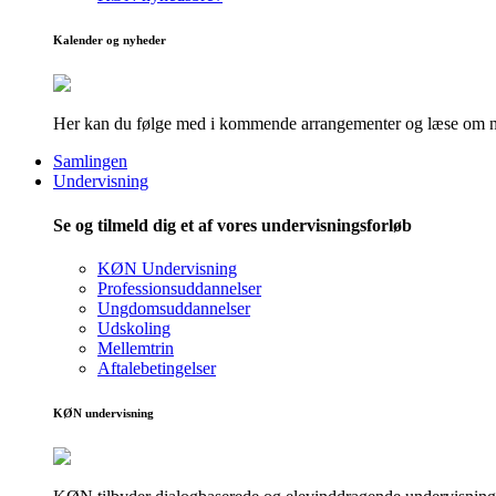
Kalender og nyheder
Her kan du følge med i kommende arrangementer og læse om nye
Samlingen
Undervisning
Se og tilmeld dig et af vores undervisningsforløb
KØN Undervisning
Professionsuddannelser
Ungdomsuddannelser
Udskoling
Mellemtrin
Aftalebetingelser
KØN undervisning