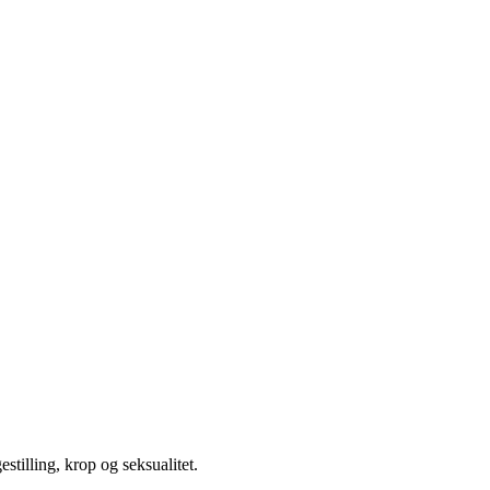
illing, krop og seksualitet.