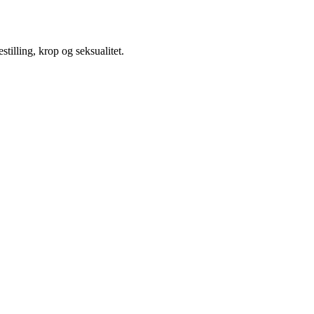
illing, krop og seksualitet.