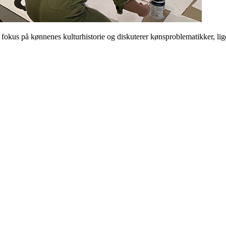
 på kønnenes kulturhistorie og diskuterer kønsproblematikker, ligest