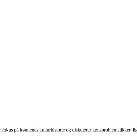
 på kønnenes kulturhistorie og diskuterer kønsproblematikker, ligest