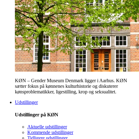
KØN – Gender Museum Denmark ligger i Aarhus. KØN
sætter fokus på kønnenes kulturhistorie og diskuterer
kønsproblematikker, ligestilling, krop og seksualitet.
Udstillinger
Udstillinger på KØN
Aktuelle udstillinger
Kommende udstillinger
Tidligere udstillinger