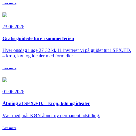
Læs mere
23.06.2026
Gratis guidede ture i sommerferien
Hver onsdag i uge 27-32 kl. 11 inviterer vi på guidet tur i SEX.ED.
– krop, køn og idealer med formidler.
Læs mere
01.06.2026
Åbning af SEX.ED. – krop, køn og idealer
Vær med, når KØN åbner ny permanent udstilling.
Læs mere