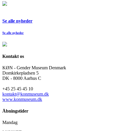
Se alle nyheder
Se alle nyheder
Kontakt os
KØN - Gender Museum Denmark
Domkirkepladsen 5
DK - 8000 Aarhus C
+45 25 45 45 10
kontakt@konmuseum.dk
www.konmuseum.dk
Åbningstider
Mandag