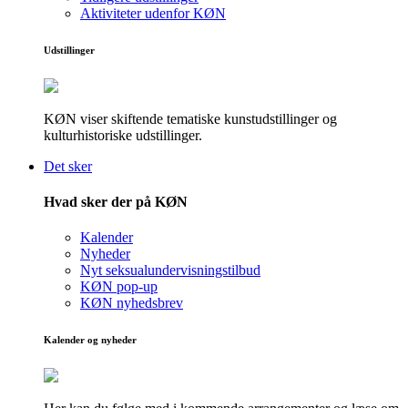
Aktiviteter udenfor KØN
Udstillinger
KØN viser skiftende tematiske kunstudstillinger og
kulturhistoriske udstillinger.
Det sker
Hvad sker der på KØN
Kalender
Nyheder
Nyt seksualundervisningstilbud
KØN pop-up
KØN nyhedsbrev
Kalender og nyheder