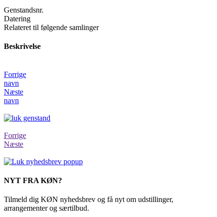
Genstandsnr.
Datering
Relateret til følgende samlinger
Beskrivelse
Forrige
navn
Næste
navn
Forrige
Næste
NYT FRA KØN?
Tilmeld dig KØN nyhedsbrev og få nyt om udstillinger,
arrangementer og særtilbud.