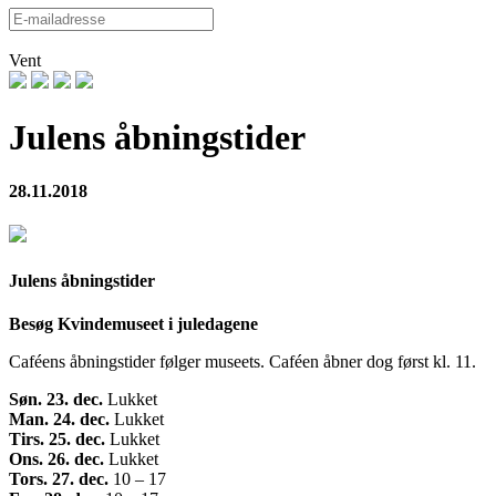
Vent
Julens åbningstider
28.11.2018
Julens åbningstider
Besøg Kvindemuseet i juledagene
Caféens åbningstider følger museets. Caféen åbner dog først kl. 11.
Søn. 23. dec.
Lukket
Man. 24. dec.
Lukket
Tirs. 25. dec.
Lukket
Ons. 26. dec.
Lukket
Tors. 27. dec.
10 – 17