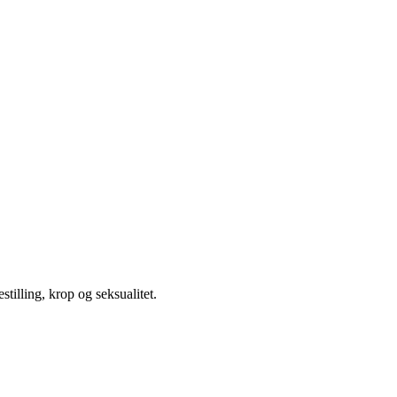
illing, krop og seksualitet.