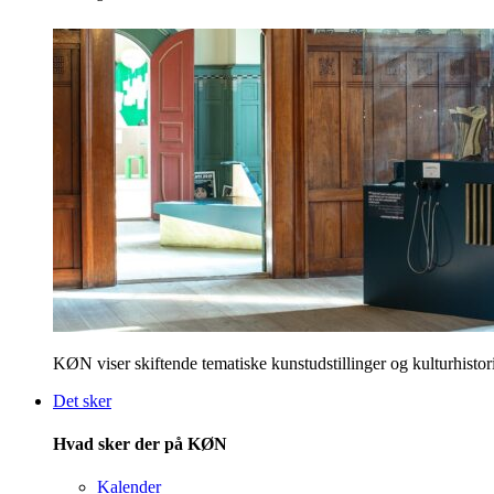
KØN viser skiftende tematiske kunstudstillinger og kulturhistori
Det sker
Hvad sker der på KØN
Kalender