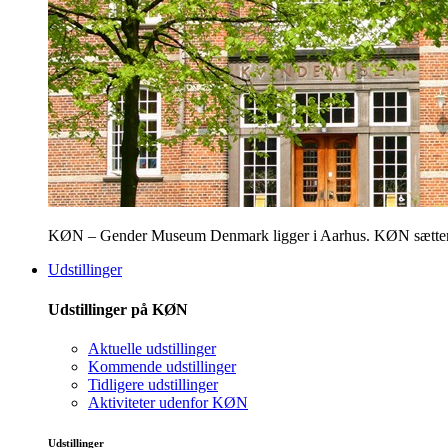
KØN – Gender Museum Denmark ligger i Aarhus. KØN sætter fokus
Udstillinger
Udstillinger på KØN
Aktuelle udstillinger
Kommende udstillinger
Tidligere udstillinger
Aktiviteter udenfor KØN
Udstillinger