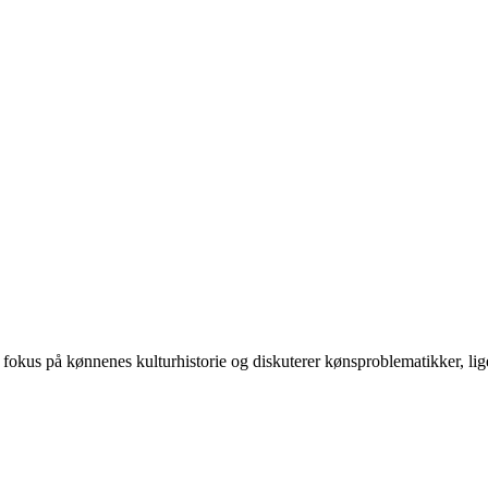
 på kønnenes kulturhistorie og diskuterer kønsproblematikker, ligest