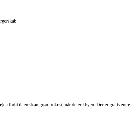
orgerskab.
 forbi til en skøn grøn frokost, når du er i byen. Der er gratis entré