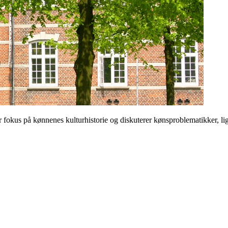
 på kønnenes kulturhistorie og diskuterer kønsproblematikker, ligest