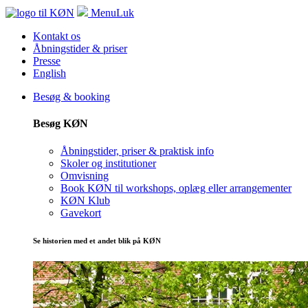
Menu
Luk
Kontakt os
Åbningstider & priser
Presse
English
Besøg & booking
Besøg KØN
Åbningstider, priser & praktisk info
Skoler og institutioner
Omvisning
Book KØN til workshops, oplæg eller arrangementer
KØN Klub
Gavekort
Se historien med et andet blik på KØN