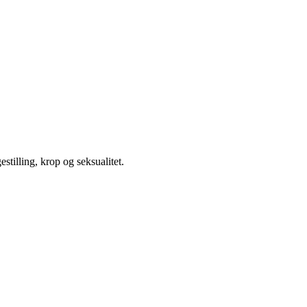
illing, krop og seksualitet.