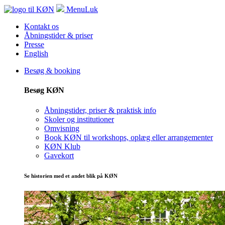
Menu
Luk
Kontakt os
Åbningstider & priser
Presse
English
Besøg & booking
Besøg KØN
Åbningstider, priser & praktisk info
Skoler og institutioner
Omvisning
Book KØN til workshops, oplæg eller arrangementer
KØN Klub
Gavekort
Se historien med et andet blik på KØN