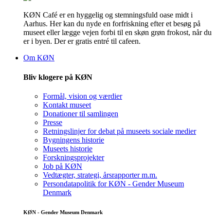
KØN Café er en hyggelig og stemningsfuld oase midt i
Aarhus. Her kan du nyde en forfriskning efter et besøg på
museet eller lægge vejen forbi til en skøn grøn frokost, når du
er i byen. Der er gratis entré til cafeen.
Om KØN
Bliv klogere på KØN
Formål, vision og værdier
Kontakt museet
Donationer til samlingen
Presse
Retningslinjer for debat på museets sociale medier
Bygningens historie
Museets historie
Forskningsprojekter
Job på KØN
Vedtægter, strategi, årsrapporter m.m.
Persondatapolitik for KØN - Gender Museum
Denmark
KØN - Gender Museum Denmark