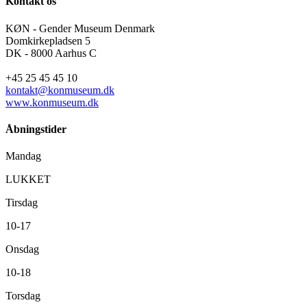
Kontakt os
KØN - Gender Museum Denmark
Domkirkepladsen 5
DK - 8000 Aarhus C
+45 25 45 45 10
kontakt@konmuseum.dk
www.konmuseum.dk
Åbningstider
Mandag
LUKKET
Tirsdag
10-17
Onsdag
10-18
Torsdag