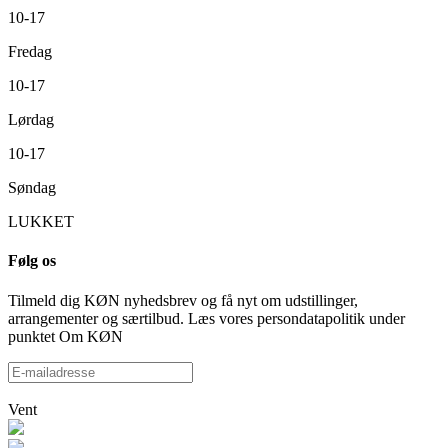
10-17
Fredag
10-17
Lørdag
10-17
Søndag
LUKKET
Følg os
Tilmeld dig KØN nyhedsbrev og få nyt om udstillinger,
arrangementer og særtilbud. Læs vores persondatapolitik under
punktet Om KØN
Vent