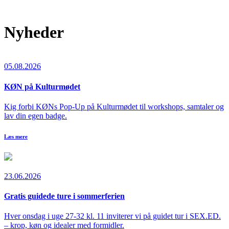
Nyheder
05.08.2026
KØN på Kulturmødet
Kig forbi KØNs Pop-Up på Kulturmødet til workshops, samtaler og
lav din egen badge.
Læs mere
23.06.2026
Gratis guidede ture i sommerferien
Hver onsdag i uge 27-32 kl. 11 inviterer vi på guidet tur i SEX.ED.
– krop, køn og idealer med formidler.