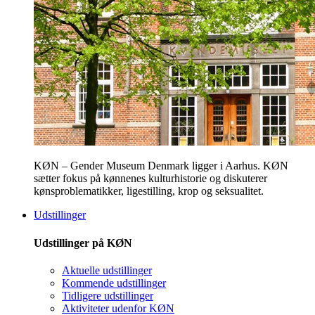
KØN – Gender Museum Denmark ligger i Aarhus. KØN
sætter fokus på kønnenes kulturhistorie og diskuterer
kønsproblematikker, ligestilling, krop og seksualitet.
Udstillinger
Udstillinger på KØN
Aktuelle udstillinger
Kommende udstillinger
Tidligere udstillinger
Aktiviteter udenfor KØN