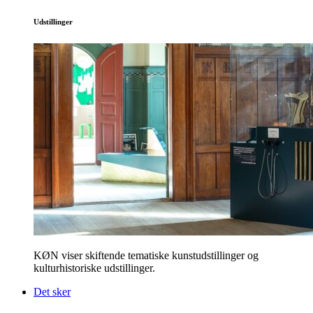
Udstillinger
KØN viser skiftende tematiske kunstudstillinger og
kulturhistoriske udstillinger.
Det sker