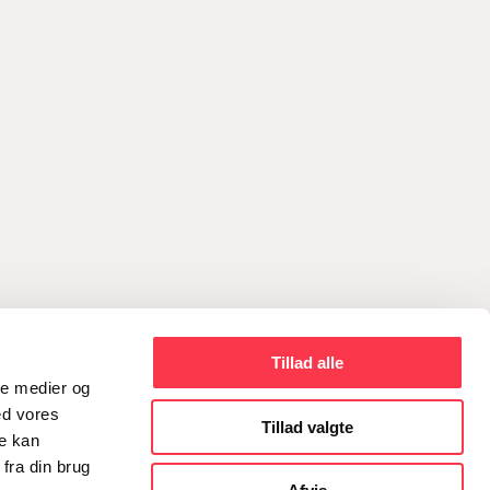
Tillad alle
ale medier og
ed vores
Tillad valgte
re kan
fra din brug