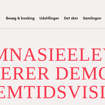
Besøg & booking
Udstillinger
Det sker
Samlingen
MNASIEELE
ERER DEM
EMTIDSVIS