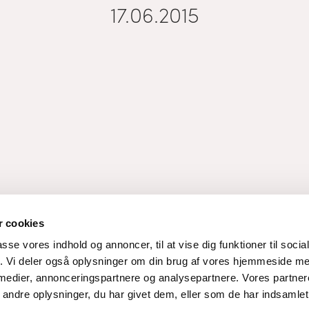
17.06.2015
 cookies
passe vores indhold og annoncer, til at vise dig funktioner til soci
fik. Vi deler også oplysninger om din brug af vores hjemmeside m
 medier, annonceringspartnere og analysepartnere. Vores partne
ndre oplysninger, du har givet dem, eller som de har indsamlet 