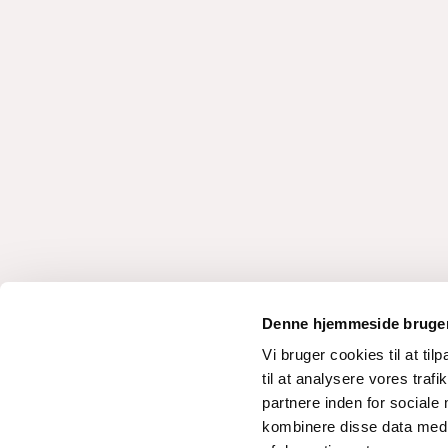
Denne hjemmeside bruger
Vi bruger cookies til at til
til at analysere vores tra
partnere inden for sociale
kombinere disse data med a