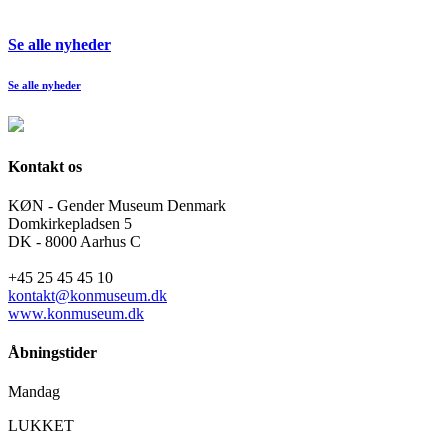
Se alle nyheder
Se alle nyheder
Kontakt os
KØN - Gender Museum Denmark
Domkirkepladsen 5
DK - 8000 Aarhus C
+45 25 45 45 10
kontakt@konmuseum.dk
www.konmuseum.dk
Åbningstider
Mandag
LUKKET