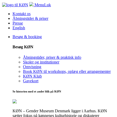
Menu
Luk
Kontakt os
Åbningstider & priser
Presse
English
Besøg & booking
Besøg KØN
Åbningstider, priser & praktisk info
Skoler og institutioner
Omvisning
Book KØN til workshops, oplæg eller arrangementer
KØN Klub
Gavekort
Se historien med et andet blik på KØN
KØN – Gender Museum Denmark ligger i Aarhus. KØN
sætter fokus på kønnenes kulturhistorie og diskuterer