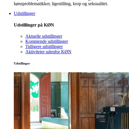
kønsproblematikker, ligestilling, krop og seksualitet.
Udstillinger
Udstillinger på KØN
Aktuelle udstillinger
Kommende udstillinger
Tidligere udstillinger
Aktiviteter udenfor KØN
Udstillinger