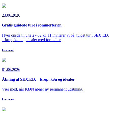
23.06.2026
Gratis guidede ture i sommerferien
Hver onsdag i uge 27-32 kl. 11 inviterer vi på guidet tur i SEX.ED.
– krop, køn og idealer med formidler.
Læs mere
01.06.2026
Åbning af SEX.ED. – krop, køn og idealer
Vær med, når KØN åbner ny permanent udstilling.
Læs mere