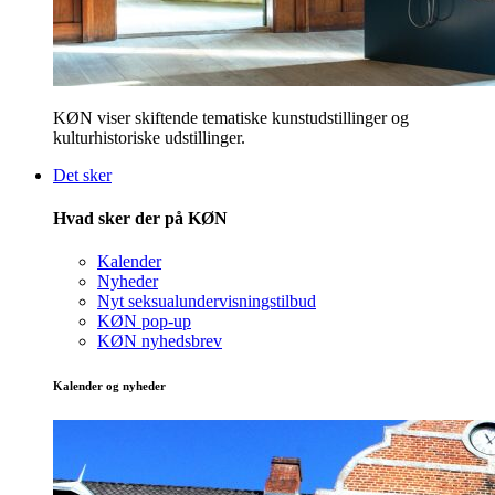
KØN viser skiftende tematiske kunstudstillinger og
kulturhistoriske udstillinger.
Det sker
Hvad sker der på KØN
Kalender
Nyheder
Nyt seksualundervisningstilbud
KØN pop-up
KØN nyhedsbrev
Kalender og nyheder