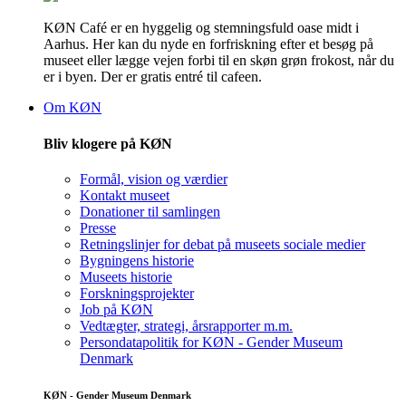
KØN Café er en hyggelig og stemningsfuld oase midt i
Aarhus. Her kan du nyde en forfriskning efter et besøg på
museet eller lægge vejen forbi til en skøn grøn frokost, når du
er i byen. Der er gratis entré til cafeen.
Om KØN
Bliv klogere på KØN
Formål, vision og værdier
Kontakt museet
Donationer til samlingen
Presse
Retningslinjer for debat på museets sociale medier
Bygningens historie
Museets historie
Forskningsprojekter
Job på KØN
Vedtægter, strategi, årsrapporter m.m.
Persondatapolitik for KØN - Gender Museum
Denmark
KØN - Gender Museum Denmark