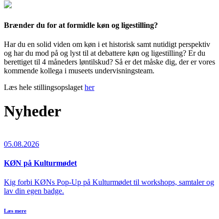
Brænder du for at formidle køn og ligestilling?
Har du en solid viden om køn i et historisk samt nutidigt perspektiv
og har du mod på og lyst til at debattere køn og ligestilling? Er du
berettiget til 4 måneders løntilskud? Så er det måske dig, der er vores
kommende kollega i museets undervisningsteam.
Læs hele stillingsopslaget
her
Nyheder
05.08.2026
KØN på Kulturmødet
Kig forbi KØNs Pop-Up på Kulturmødet til workshops, samtaler og
lav din egen badge.
Læs mere