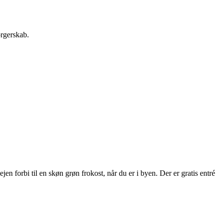
orgerskab.
 forbi til en skøn grøn frokost, når du er i byen. Der er gratis entré