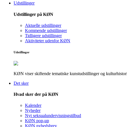
Udstillinger
Udstillinger på KØN
Aktuelle udstillinger
Kommende udstillinger
Tidligere udstillinger
Aktiviteter udenfor KØN
Udstillinger
KØN viser skiftende tematiske kunstudstillinger og kulturhistori
Det sker
Hvad sker der på KØN
Kalender
Nyheder
Nyt seksualundervisningstilbud
KØN pop-up
KØN nyhedsbrev