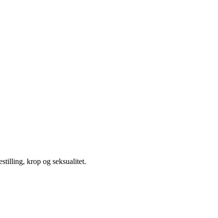
illing, krop og seksualitet.