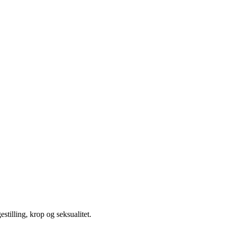
illing, krop og seksualitet.