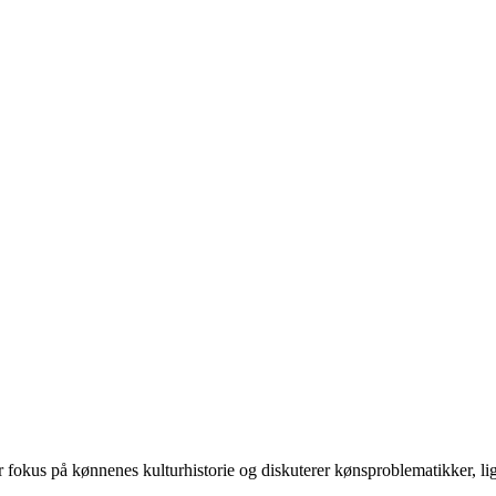
 på kønnenes kulturhistorie og diskuterer kønsproblematikker, ligest