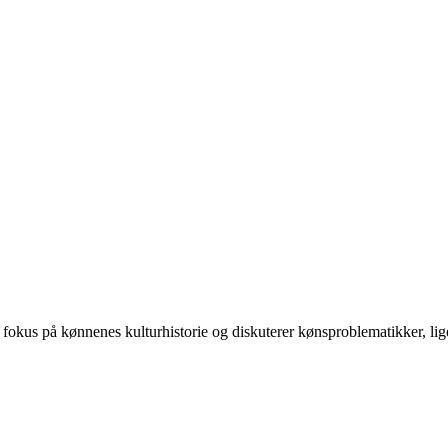
 på kønnenes kulturhistorie og diskuterer kønsproblematikker, ligest