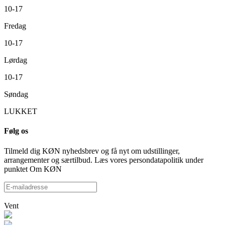
10-17
Fredag
10-17
Lørdag
10-17
Søndag
LUKKET
Følg os
Tilmeld dig KØN nyhedsbrev og få nyt om udstillinger,
arrangementer og særtilbud. Læs vores persondatapolitik under
punktet Om KØN
Vent