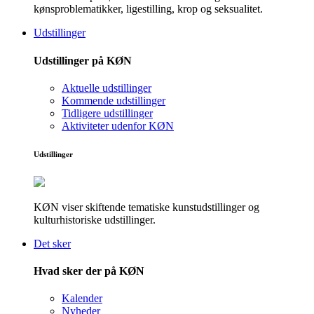
kønsproblematikker, ligestilling, krop og seksualitet.
Udstillinger
Udstillinger på KØN
Aktuelle udstillinger
Kommende udstillinger
Tidligere udstillinger
Aktiviteter udenfor KØN
Udstillinger
KØN viser skiftende tematiske kunstudstillinger og
kulturhistoriske udstillinger.
Det sker
Hvad sker der på KØN
Kalender
Nyheder