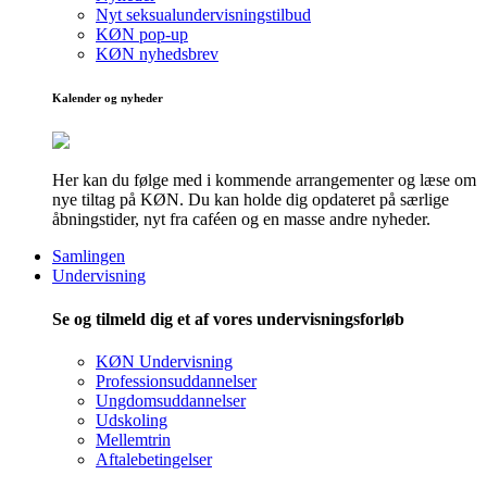
Nyt seksualundervisningstilbud
KØN pop-up
KØN nyhedsbrev
Kalender og nyheder
Her kan du følge med i kommende arrangementer og læse om
nye tiltag på KØN. Du kan holde dig opdateret på særlige
åbningstider, nyt fra caféen og en masse andre nyheder.
Samlingen
Undervisning
Se og tilmeld dig et af vores undervisningsforløb
KØN Undervisning
Professionsuddannelser
Ungdomsuddannelser
Udskoling
Mellemtrin
Aftalebetingelser