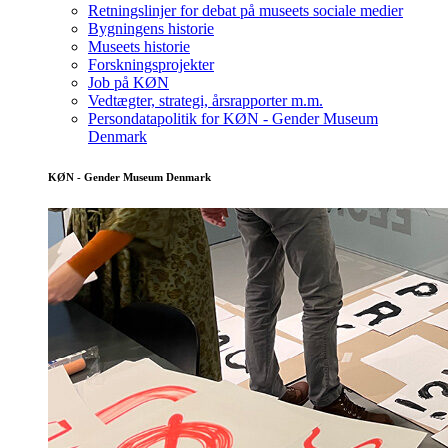
Retningslinjer for debat på museets sociale medier
Bygningens historie
Museets historie
Forskningsprojekter
Job på KØN
Vedtægter, strategi, årsrapporter m.m.
Persondatapolitik for KØN - Gender Museum
Denmark
KØN - Gender Museum Denmark