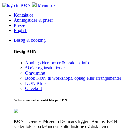
Menu
Luk
Kontakt os
Åbningstider & priser
Presse
English
Besøg & booking
Besøg KØN
Åbningstider, priser & praktisk info
Skoler og institutioner
Omvisning
Book KØN til workshops, oplæg eller arrangementer
KØN Klub
Gavekort
Se historien med et andet blik på KØN
KØN – Gender Museum Denmark ligger i Aarhus. KØN
sætter fokus på kønnenes kulturhistorie og diskuterer