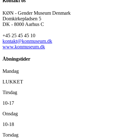
Kontakt os
KØN - Gender Museum Denmark
Domkirkepladsen 5
DK - 8000 Aarhus C
+45 25 45 45 10
kontakt@konmuseum.dk
www.konmuseum.dk
Åbningstider
Mandag
LUKKET
Tirsdag
10-17
Onsdag
10-18
Torsdag