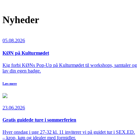
Nyheder
05.08.2026
KØN på Kulturmødet
Kig forbi KØNs Pop-Up på Kulturmødet til workshops, samtaler og
lav din egen badge.
Læs mere
23.06.2026
Gratis guidede ture i sommerferien
Hver onsdag i uge 27-32 kl. 11 inviterer vi på guidet tur i SEX.ED.
– krop, køn og idealer med formidler.