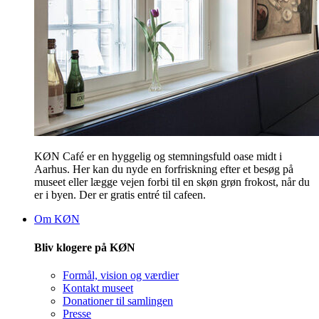
KØN Café er en hyggelig og stemningsfuld oase midt i
Aarhus. Her kan du nyde en forfriskning efter et besøg på
museet eller lægge vejen forbi til en skøn grøn frokost, når du
er i byen. Der er gratis entré til cafeen.
Om KØN
Bliv klogere på KØN
Formål, vision og værdier
Kontakt museet
Donationer til samlingen
Presse