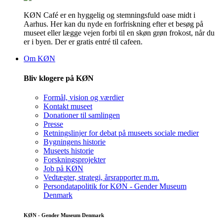
KØN Café er en hyggelig og stemningsfuld oase midt i
Aarhus. Her kan du nyde en forfriskning efter et besøg på
museet eller lægge vejen forbi til en skøn grøn frokost, når du
er i byen. Der er gratis entré til cafeen.
Om KØN
Bliv klogere på KØN
Formål, vision og værdier
Kontakt museet
Donationer til samlingen
Presse
Retningslinjer for debat på museets sociale medier
Bygningens historie
Museets historie
Forskningsprojekter
Job på KØN
Vedtægter, strategi, årsrapporter m.m.
Persondatapolitik for KØN - Gender Museum
Denmark
KØN - Gender Museum Denmark