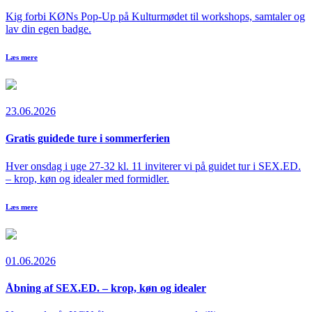
Kig forbi KØNs Pop-Up på Kulturmødet til workshops, samtaler og
lav din egen badge.
Læs mere
23.06.2026
Gratis guidede ture i sommerferien
Hver onsdag i uge 27-32 kl. 11 inviterer vi på guidet tur i SEX.ED.
– krop, køn og idealer med formidler.
Læs mere
01.06.2026
Åbning af SEX.ED. – krop, køn og idealer