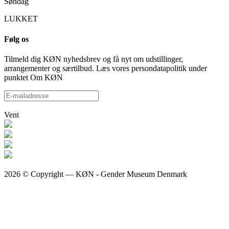
Søndag
LUKKET
Følg os
Tilmeld dig KØN nyhedsbrev og få nyt om udstillinger,
arrangementer og særtilbud. Læs vores persondatapolitik under
punktet Om KØN
Vent
2026 © Copyright — KØN - Gender Museum Denmark