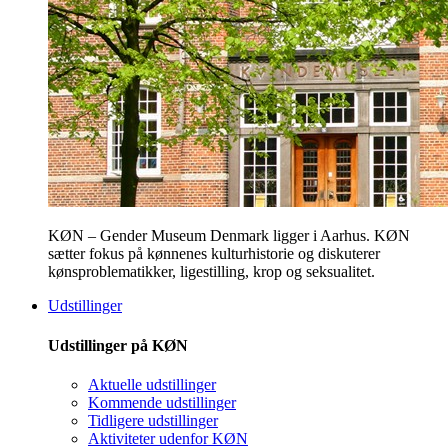
KØN – Gender Museum Denmark ligger i Aarhus. KØN
sætter fokus på kønnenes kulturhistorie og diskuterer
kønsproblematikker, ligestilling, krop og seksualitet.
Udstillinger
Udstillinger på KØN
Aktuelle udstillinger
Kommende udstillinger
Tidligere udstillinger
Aktiviteter udenfor KØN