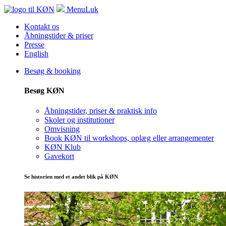
Menu
Luk
Kontakt os
Åbningstider & priser
Presse
English
Besøg & booking
Besøg KØN
Åbningstider, priser & praktisk info
Skoler og institutioner
Omvisning
Book KØN til workshops, oplæg eller arrangementer
KØN Klub
Gavekort
Se historien med et andet blik på KØN