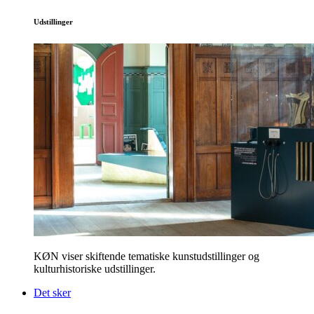
Udstillinger
KØN viser skiftende tematiske kunstudstillinger og
kulturhistoriske udstillinger.
Det sker