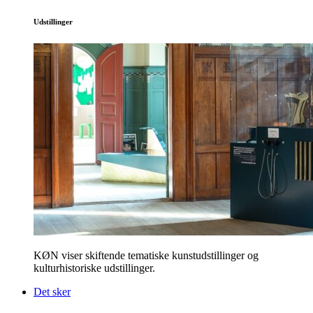
Udstillinger
KØN viser skiftende tematiske kunstudstillinger og
kulturhistoriske udstillinger.
Det sker