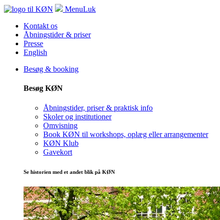
Menu
Luk
Kontakt os
Åbningstider & priser
Presse
English
Besøg & booking
Besøg KØN
Åbningstider, priser & praktisk info
Skoler og institutioner
Omvisning
Book KØN til workshops, oplæg eller arrangementer
KØN Klub
Gavekort
Se historien med et andet blik på KØN