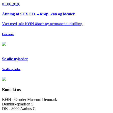
01.06.2026
Åbning af SEX.ED. – krop, køn og idealer
Vær med, når KØN åbner ny permanent udstilling.
Læs mere
Se alle nyheder
Se alle nyheder
Kontakt os
KØN - Gender Museum Denmark
Domkirkepladsen 5
DK - 8000 Aarhus C