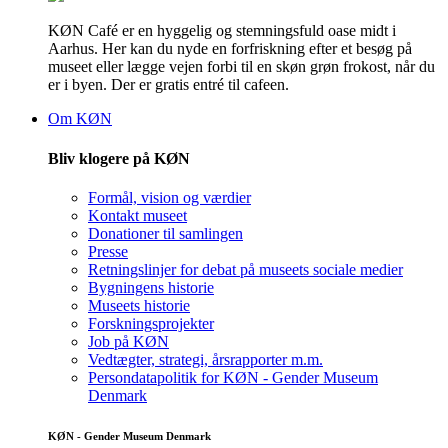
KØN Café er en hyggelig og stemningsfuld oase midt i
Aarhus. Her kan du nyde en forfriskning efter et besøg på
museet eller lægge vejen forbi til en skøn grøn frokost, når du
er i byen. Der er gratis entré til cafeen.
Om KØN
Bliv klogere på KØN
Formål, vision og værdier
Kontakt museet
Donationer til samlingen
Presse
Retningslinjer for debat på museets sociale medier
Bygningens historie
Museets historie
Forskningsprojekter
Job på KØN
Vedtægter, strategi, årsrapporter m.m.
Persondatapolitik for KØN - Gender Museum
Denmark
KØN - Gender Museum Denmark