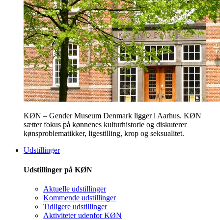
KØN – Gender Museum Denmark ligger i Aarhus. KØN
sætter fokus på kønnenes kulturhistorie og diskuterer
kønsproblematikker, ligestilling, krop og seksualitet.
Udstillinger
Udstillinger på KØN
Aktuelle udstillinger
Kommende udstillinger
Tidligere udstillinger
Aktiviteter udenfor KØN