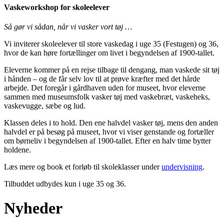
Vaskeworkshop for skoleelever
Så gør vi sådan, når vi vasker vort tøj …
Vi inviterer skoleelever til store vaskedag i uge 35 (Festugen) og 36,
hvor de kan høre fortællinger om livet i begyndelsen af 1900-tallet.
Eleverne kommer på en rejse tilbage til dengang, man vaskede sit tøj
i hånden – og de får selv lov til at prøve kræfter med det hårde
arbejde. Det foregår i gårdhaven uden for museet, hvor eleverne
sammen med museumsfolk vasker tøj med vaskebræt, vaskeheks,
vaskevugge, sæbe og lud.
Klassen deles i to hold. Den ene halvdel vasker tøj, mens den anden
halvdel er på besøg på museet, hvor vi viser genstande og fortæller
om børneliv i begyndelsen af 1900-tallet. Efter en halv time bytter
holdene.
Læs mere og book et forløb til skoleklasser under
undervisning
.
Tilbuddet udbydes kun i uge 35 og 36.
Nyheder