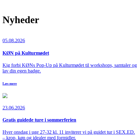
Nyheder
05.08.2026
KØN på Kulturmødet
Kig forbi KØNs Pop-Up på Kulturmødet til workshops, samtaler og
lav din egen badge.
Læs mere
23.06.2026
Gratis guidede ture i sommerferien
Hver onsdag i uge 27-32 kl. 11 inviterer vi på guidet tur i SEX.ED.
– krop, køn og idealer med formidler.