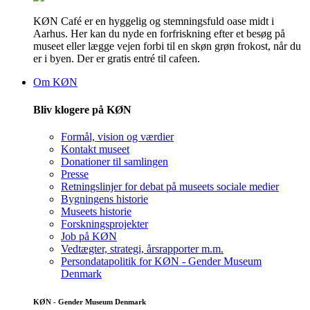
KØN Café er en hyggelig og stemningsfuld oase midt i
Aarhus. Her kan du nyde en forfriskning efter et besøg på
museet eller lægge vejen forbi til en skøn grøn frokost, når du
er i byen. Der er gratis entré til cafeen.
Om KØN
Bliv klogere på KØN
Formål, vision og værdier
Kontakt museet
Donationer til samlingen
Presse
Retningslinjer for debat på museets sociale medier
Bygningens historie
Museets historie
Forskningsprojekter
Job på KØN
Vedtægter, strategi, årsrapporter m.m.
Persondatapolitik for KØN - Gender Museum
Denmark
KØN - Gender Museum Denmark