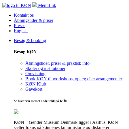
Menu
Luk
Kontakt os
Åbningstider & priser
Presse
English
Besøg & booking
Besøg KØN
Åbningstider, priser & praktisk info
Skoler og institutioner
Omvisning
Book KØN til workshops, oplæg eller arrangementer
KØN Klub
Gavekort
Se historien med et andet blik på KØN
KØN – Gender Museum Denmark ligger i Aarhus. KØN
sætter fokus på kønnenes kulturhistorie og diskuterer