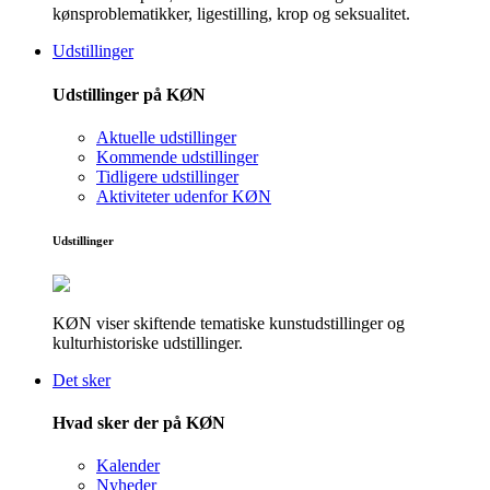
kønsproblematikker, ligestilling, krop og seksualitet.
Udstillinger
Udstillinger på KØN
Aktuelle udstillinger
Kommende udstillinger
Tidligere udstillinger
Aktiviteter udenfor KØN
Udstillinger
KØN viser skiftende tematiske kunstudstillinger og
kulturhistoriske udstillinger.
Det sker
Hvad sker der på KØN
Kalender
Nyheder