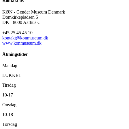
Kontakt os
KØN - Gender Museum Denmark
Domkirkepladsen 5
DK - 8000 Aarhus C
+45 25 45 45 10
kontakt@konmuseum.dk
www.konmuseum.dk
Åbningstider
Mandag
LUKKET
Tirsdag
10-17
Onsdag
10-18
Torsdag