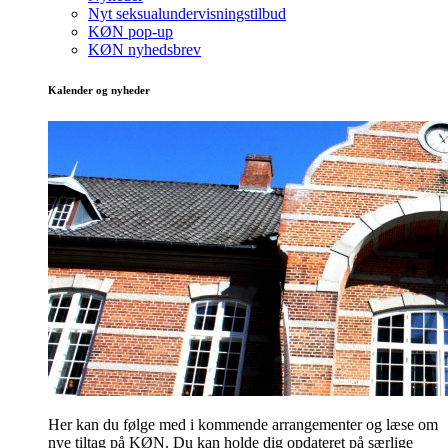
Nyt seksualundervisningstilbud
KØN pop-up
KØN nyhedsbrev
Kalender og nyheder
Her kan du følge med i kommende arrangementer og læse om
nye tiltag på KØN. Du kan holde dig opdateret på særlige