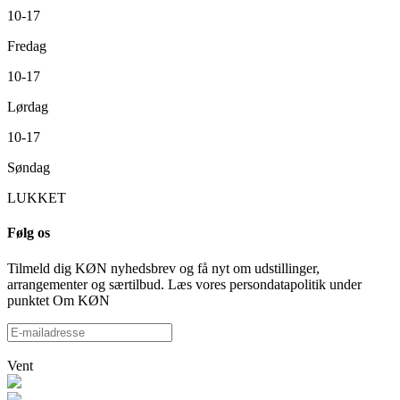
10-17
Fredag
10-17
Lørdag
10-17
Søndag
LUKKET
Følg os
Tilmeld dig KØN nyhedsbrev og få nyt om udstillinger,
arrangementer og særtilbud. Læs vores persondatapolitik under
punktet Om KØN
Vent