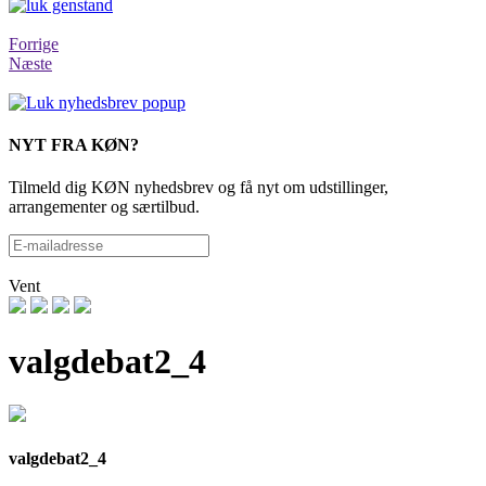
Forrige
Næste
NYT FRA KØN?
Tilmeld dig KØN nyhedsbrev og få nyt om udstillinger,
arrangementer og særtilbud.
Vent
valgdebat2_4
valgdebat2_4