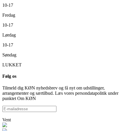
10-17
Fredag
10-17
Lørdag
10-17
Søndag
LUKKET
Følg os
Tilmeld dig KØN nyhedsbrev og få nyt om udstillinger,
arrangementer og særtilbud. Læs vores persondatapolitik under
punktet Om KØN
Vent