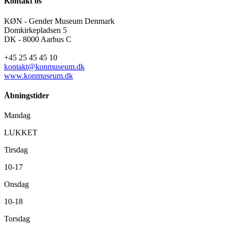
Kontakt os
KØN - Gender Museum Denmark
Domkirkepladsen 5
DK - 8000 Aarhus C
+45 25 45 45 10
kontakt@konmuseum.dk
www.konmuseum.dk
Åbningstider
Mandag
LUKKET
Tirsdag
10-17
Onsdag
10-18
Torsdag