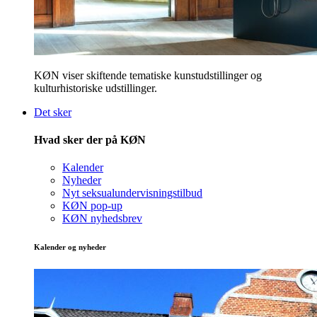
KØN viser skiftende tematiske kunstudstillinger og
kulturhistoriske udstillinger.
Det sker
Hvad sker der på KØN
Kalender
Nyheder
Nyt seksualundervisningstilbud
KØN pop-up
KØN nyhedsbrev
Kalender og nyheder