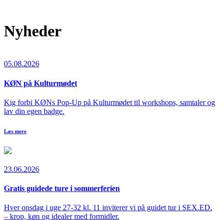
Nyheder
05.08.2026
KØN på Kulturmødet
Kig forbi KØNs Pop-Up på Kulturmødet til workshops, samtaler og
lav din egen badge.
Læs mere
23.06.2026
Gratis guidede ture i sommerferien
Hver onsdag i uge 27-32 kl. 11 inviterer vi på guidet tur i SEX.ED.
– krop, køn og idealer med formidler.