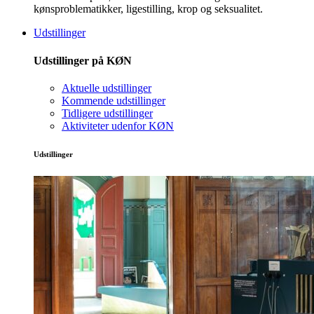
kønsproblematikker, ligestilling, krop og seksualitet.
Udstillinger
Udstillinger på KØN
Aktuelle udstillinger
Kommende udstillinger
Tidligere udstillinger
Aktiviteter udenfor KØN
Udstillinger