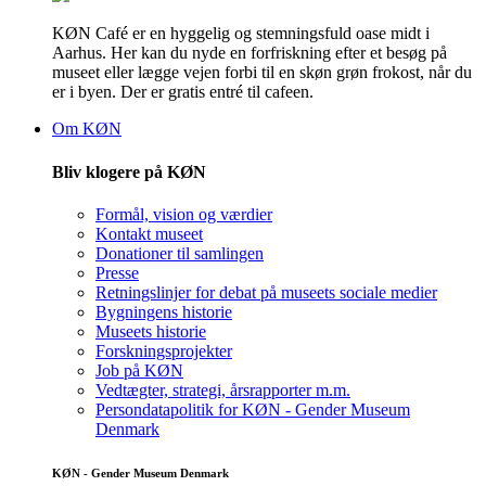
KØN Café er en hyggelig og stemningsfuld oase midt i
Aarhus. Her kan du nyde en forfriskning efter et besøg på
museet eller lægge vejen forbi til en skøn grøn frokost, når du
er i byen. Der er gratis entré til cafeen.
Om KØN
Bliv klogere på KØN
Formål, vision og værdier
Kontakt museet
Donationer til samlingen
Presse
Retningslinjer for debat på museets sociale medier
Bygningens historie
Museets historie
Forskningsprojekter
Job på KØN
Vedtægter, strategi, årsrapporter m.m.
Persondatapolitik for KØN - Gender Museum
Denmark
KØN - Gender Museum Denmark