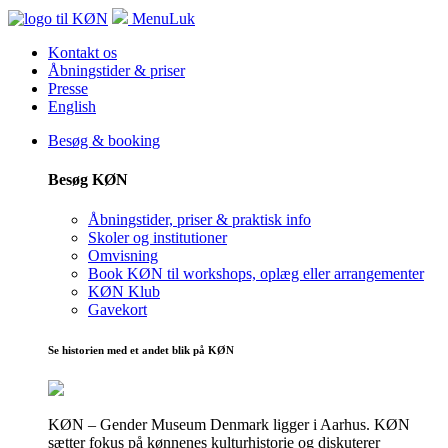
Menu
Luk
Kontakt os
Åbningstider & priser
Presse
English
Besøg & booking
Besøg KØN
Åbningstider, priser & praktisk info
Skoler og institutioner
Omvisning
Book KØN til workshops, oplæg eller arrangementer
KØN Klub
Gavekort
Se historien med et andet blik på KØN
KØN – Gender Museum Denmark ligger i Aarhus. KØN
sætter fokus på kønnenes kulturhistorie og diskuterer