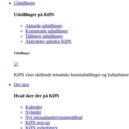
Udstillinger
Udstillinger på KØN
Aktuelle udstillinger
Kommende udstillinger
Tidligere udstillinger
Aktiviteter udenfor KØN
Udstillinger
KØN viser skiftende tematiske kunstudstillinger og kulturhistori
Det sker
Hvad sker der på KØN
Kalender
Nyheder
Nyt seksualundervisningstilbud
KØN pop-up
KØN nyhedsbrev