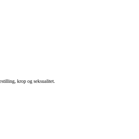
illing, krop og seksualitet.