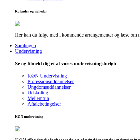
Kalender og nyheder
Her kan du følge med i kommende arrangementer og læse om nye
Samlingen
Undervisning
Se og tilmeld dig et af vores undervisningsforløb
KØN Undervisning
Professionsuddannelser
Ungdomsuddannelser
Udskoling
Mellemtrin
Aftalebetingelser
KØN undervisning