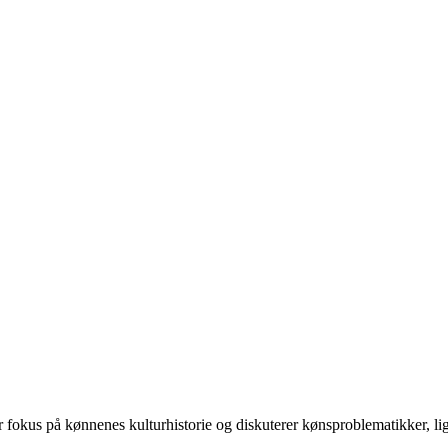
 på kønnenes kulturhistorie og diskuterer kønsproblematikker, ligest