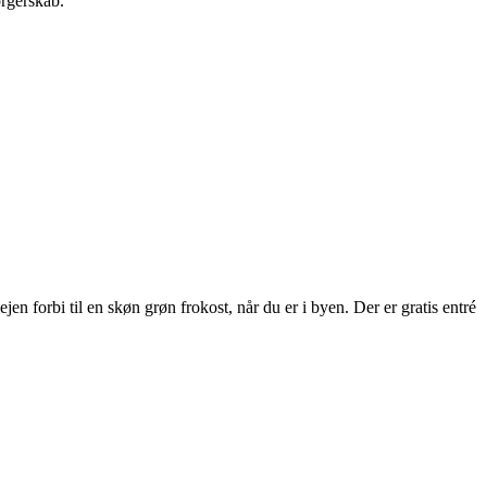
orgerskab.
 forbi til en skøn grøn frokost, når du er i byen. Der er gratis entré