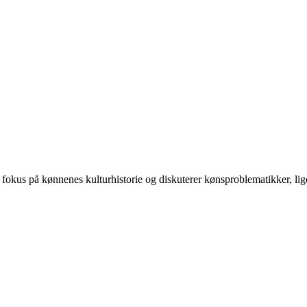
 på kønnenes kulturhistorie og diskuterer kønsproblematikker, ligest