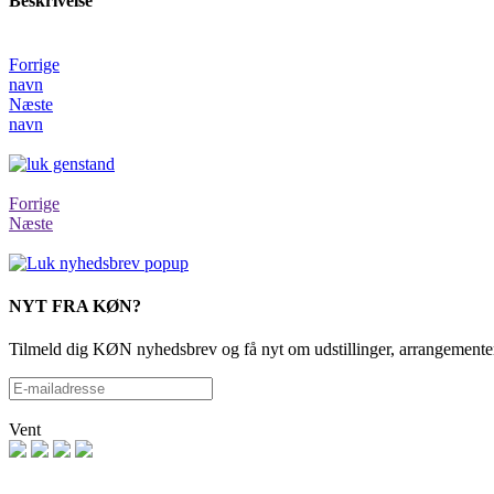
Beskrivelse
Forrige
navn
Næste
navn
Forrige
Næste
NYT FRA KØN?
Tilmeld dig KØN nyhedsbrev og få nyt om udstillinger, arrangementer
Vent