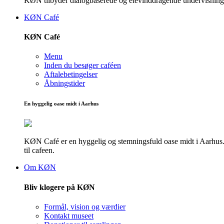
KØN tilbyder dialogbaserede og elevinddragende undervisningsf
KØN Café
KØN Café
Menu
Inden du besøger caféen
Aftalebetingelser
Åbningstider
En hyggelig oase midt i Aarhus
KØN Café er en hyggelig og stemningsfuld oase midt i Aarhus. He
til cafeen.
Om KØN
Bliv klogere på KØN
Formål, vision og værdier
Kontakt museet