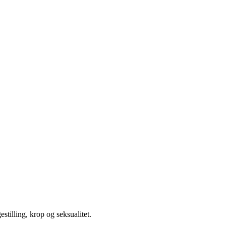
illing, krop og seksualitet.