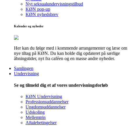
Nyt seksualundervisningstilbud
KØN pop-up
KØN nyhedsbrev
Kalender og nyheder
Her kan du følge med i kommende arrangementer og læse om
nye tiltag på KØN. Du kan holde dig opdateret på særlige
åbningstider, nyt fra caféen og en masse andre nyheder.
Samlingen
Undervisning
Se og tilmeld dig et af vores undervisningsforløb
KØN Undervisning
Professionsuddannelser
Ungdomsuddannelser
Udskoling
Mellemtrin
Aftalebetingelser