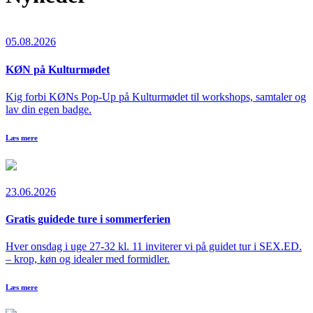
05.08.2026
KØN på Kulturmødet
Kig forbi KØNs Pop-Up på Kulturmødet til workshops, samtaler og
lav din egen badge.
Læs mere
23.06.2026
Gratis guidede ture i sommerferien
Hver onsdag i uge 27-32 kl. 11 inviterer vi på guidet tur i SEX.ED.
– krop, køn og idealer med formidler.
Læs mere