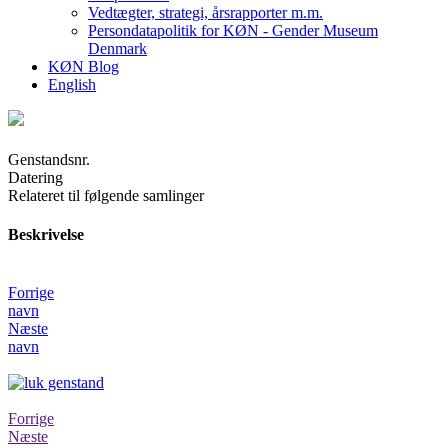
Vedtægter, strategi, årsrapporter m.m.
Persondatapolitik for KØN - Gender Museum
Denmark
KØN Blog
English
Genstandsnr.
Datering
Relateret til følgende samlinger
Beskrivelse
Forrige
navn
Næste
navn
Forrige
Næste