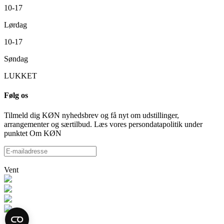
10-17
Lørdag
10-17
Søndag
LUKKET
Følg os
Tilmeld dig KØN nyhedsbrev og få nyt om udstillinger,
arrangementer og særtilbud. Læs vores persondatapolitik under
punktet Om KØN
Vent