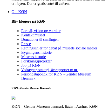
er i byen. Der er gratis entré til cafeen.
Om KØN
Bliv klogere på KØN
Formål, vision og værdier
Kontakt museet
Donationer til samlingen
Presse
Retningslinjer for debat på museets sociale medier
Bygningens historie
Museets historie
Forskningsprojekter
Job på KØN
Vedtægter, strategi, årsrapporter m.m.
Persondatapolitik for KØN - Gender Museum
Denmark
KØN - Gender Museum Denmark
KØN – Gender Museum denmark ligger i Aarhus. KØN