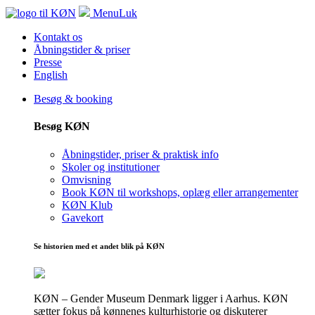
Menu
Luk
Kontakt os
Åbningstider & priser
Presse
English
Besøg & booking
Besøg KØN
Åbningstider, priser & praktisk info
Skoler og institutioner
Omvisning
Book KØN til workshops, oplæg eller arrangementer
KØN Klub
Gavekort
Se historien med et andet blik på KØN
KØN – Gender Museum Denmark ligger i Aarhus. KØN
sætter fokus på kønnenes kulturhistorie og diskuterer