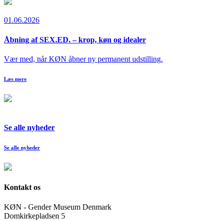
01.06.2026
Åbning af SEX.ED. – krop, køn og idealer
Vær med, når KØN åbner ny permanent udstilling.
Læs mere
Se alle nyheder
Se alle nyheder
Kontakt os
KØN - Gender Museum Denmark
Domkirkepladsen 5