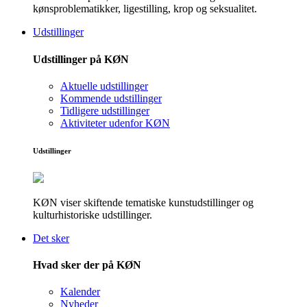
kønsproblematikker, ligestilling, krop og seksualitet.
Udstillinger
Udstillinger på KØN
Aktuelle udstillinger
Kommende udstillinger
Tidligere udstillinger
Aktiviteter udenfor KØN
Udstillinger
KØN viser skiftende tematiske kunstudstillinger og
kulturhistoriske udstillinger.
Det sker
Hvad sker der på KØN
Kalender
Nyheder