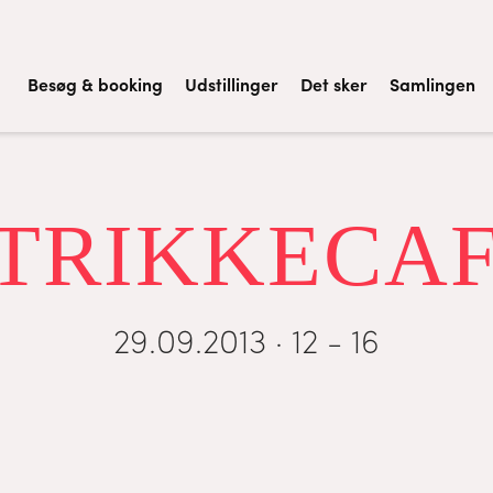
Besøg & booking
Udstillinger
Det sker
Samlingen
TRIKKECA
29.09.2013 · 12 - 16