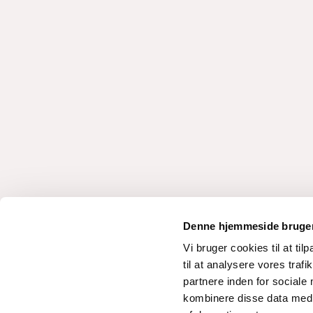
Denne hjemmeside bruger
Vi bruger cookies til at til
til at analysere vores tra
partnere inden for sociale
kombinere disse data med a