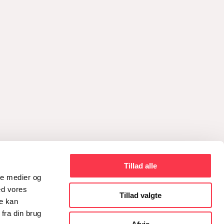
Tillad alle
ale medier og
ed vores
Tillad valgte
re kan
fra din brug