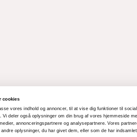
 cookies
passe vores indhold og annoncer, til at vise dig funktioner til soci
fik. Vi deler også oplysninger om din brug af vores hjemmeside m
 medier, annonceringspartnere og analysepartnere. Vores partne
ndre oplysninger, du har givet dem, eller som de har indsamlet 