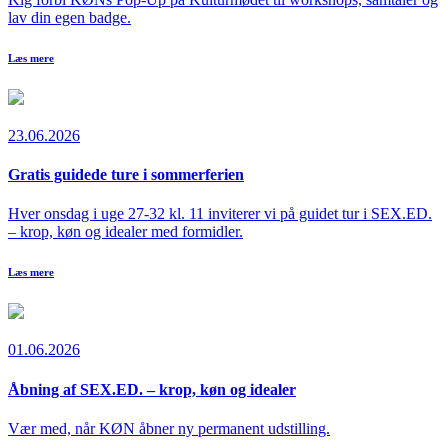
lav din egen badge.
Læs mere
23.06.2026
Gratis guidede ture i sommerferien
Hver onsdag i uge 27-32 kl. 11 inviterer vi på guidet tur i SEX.ED.
– krop, køn og idealer med formidler.
Læs mere
01.06.2026
Åbning af SEX.ED. – krop, køn og idealer
Vær med, når KØN åbner ny permanent udstilling.