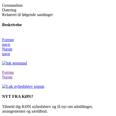
Genstandsnr.
Datering
Relateret til følgende samlinger
Beskrivelse
Forrige
navn
Næste
navn
Forrige
Næste
NYT FRA KØN?
Tilmeld dig KØN nyhedsbrev og få nyt om udstillinger,
arrangementer og særtilbud.