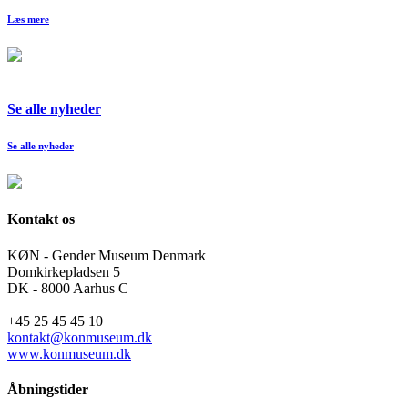
Læs mere
Se alle nyheder
Se alle nyheder
Kontakt os
KØN - Gender Museum Denmark
Domkirkepladsen 5
DK - 8000 Aarhus C
+45 25 45 45 10
kontakt@konmuseum.dk
www.konmuseum.dk
Åbningstider