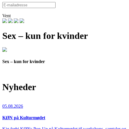
Vent
Sex – kun for kvinder
Sex – kun for kvinder
Nyheder
05.08.2026
KØN på Kulturmødet
Kig forbi KØNs Pop-Up på Kulturmødet til workshops, samtaler og