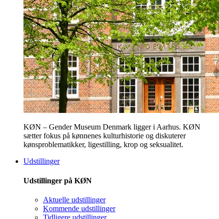
KØN – Gender Museum Denmark ligger i Aarhus. KØN
sætter fokus på kønnenes kulturhistorie og diskuterer
kønsproblematikker, ligestilling, krop og seksualitet.
Udstillinger
Udstillinger på KØN
Aktuelle udstillinger
Kommende udstillinger
Tidligere udstillinger