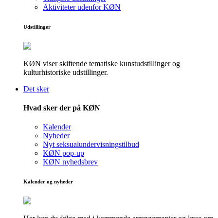
Aktiviteter udenfor KØN
Udstillinger
KØN viser skiftende tematiske kunstudstillinger og
kulturhistoriske udstillinger.
Det sker
Hvad sker der på KØN
Kalender
Nyheder
Nyt seksualundervisningstilbud
KØN pop-up
KØN nyhedsbrev
Kalender og nyheder