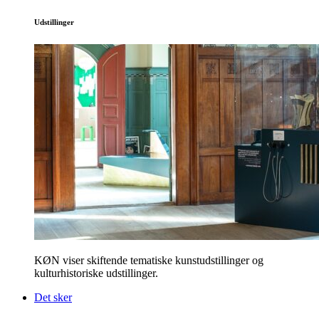
Udstillinger
KØN viser skiftende tematiske kunstudstillinger og
kulturhistoriske udstillinger.
Det sker