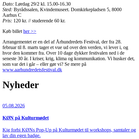
Dato:
Lørdag 29/2 kl. 15.00-16.30
Sted:
Byrådssalen, Kvindemuseet. Domkirkepladsen 5, 8000
Aarhus C
Pris:
120 kr. // studerende 60 kr.
Køb billet
her >>
Arrangementet er en del af Århundredets Festival, der fra 28.
februar til 8. marts tager et vue ud over den verden, vi lever i, og
hvor den kommer fra. Over 10 dage dykker festivalen ned i de
seneste 30 år. I kriser, krig, klima og kommunikation. Vi husker det,
som var det i går – eller gør vi? Se mere på
www.aarhundredetsfestival.dk
Nyheder
05.08.2026
KØN på Kulturmødet
Kig forbi KØNs Pop-Up på Kulturmødet til workshops, samtaler og
lav din egen badge.