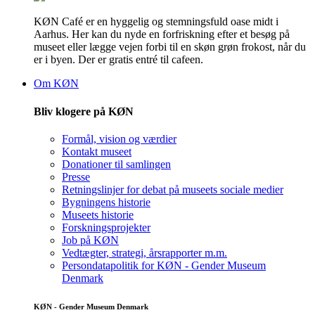
KØN Café er en hyggelig og stemningsfuld oase midt i
Aarhus. Her kan du nyde en forfriskning efter et besøg på
museet eller lægge vejen forbi til en skøn grøn frokost, når du
er i byen. Der er gratis entré til cafeen.
Om KØN
Bliv klogere på KØN
Formål, vision og værdier
Kontakt museet
Donationer til samlingen
Presse
Retningslinjer for debat på museets sociale medier
Bygningens historie
Museets historie
Forskningsprojekter
Job på KØN
Vedtægter, strategi, årsrapporter m.m.
Persondatapolitik for KØN - Gender Museum
Denmark
KØN - Gender Museum Denmark