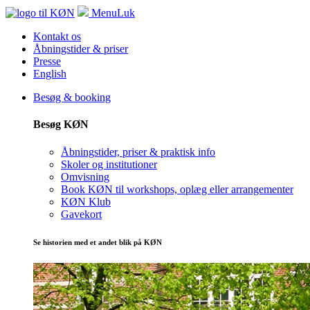
Menu
Luk
Kontakt os
Åbningstider & priser
Presse
English
Besøg & booking
Besøg KØN
Åbningstider, priser & praktisk info
Skoler og institutioner
Omvisning
Book KØN til workshops, oplæg eller arrangementer
KØN Klub
Gavekort
Se historien med et andet blik på KØN