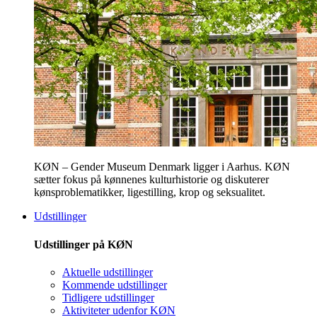
KØN – Gender Museum Denmark ligger i Aarhus. KØN
sætter fokus på kønnenes kulturhistorie og diskuterer
kønsproblematikker, ligestilling, krop og seksualitet.
Udstillinger
Udstillinger på KØN
Aktuelle udstillinger
Kommende udstillinger
Tidligere udstillinger
Aktiviteter udenfor KØN