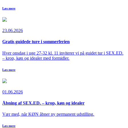
Læs mere
23.06.2026
Gratis guidede ture i sommerferien
Hver onsdag i uge 27-32 kl. 11 inviterer vi på guidet tur i SEX.ED.
– krop, køn og idealer med formidler.
Læs mere
01.06.2026
Åbning af SEX.ED. – krop, køn og idealer
Vær med, når KØN åbner ny permanent udstilling.
Læs mere