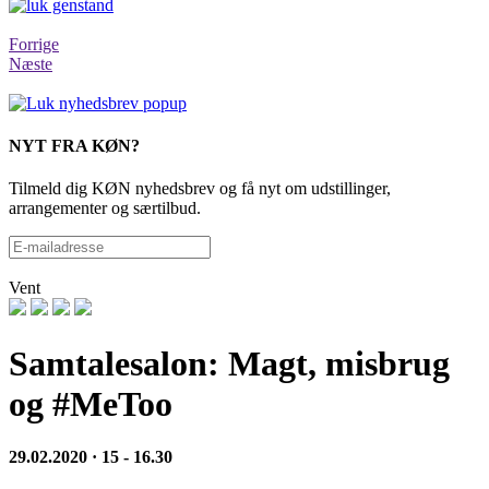
Forrige
Næste
NYT FRA KØN?
Tilmeld dig KØN nyhedsbrev og få nyt om udstillinger,
arrangementer og særtilbud.
Vent
Samtalesalon: Magt, misbrug
og #MeToo
29.02.2020 · 15 - 16.30