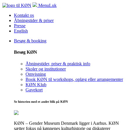
Menu
Luk
Kontakt os
Åbningstider & priser
Presse
English
Besøg & booking
Besøg KØN
Åbningstider, priser & praktisk info
Skoler og institutioner
Omvisning
Book KØN til workshops, oplæg eller arrangementer
KØN Klub
Gavekort
Se historien med et andet blik på KØN
KØN – Gender Museum Denmark ligger i Aarhus. KØN
sætter fokus på kønnenes kulturhistorie og diskuterer