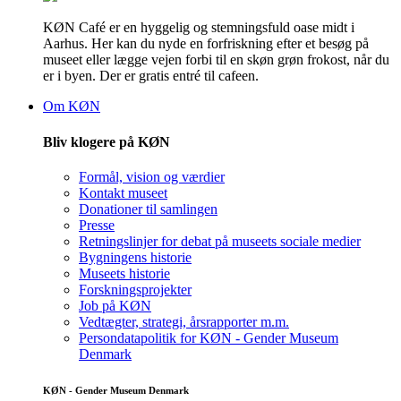
KØN Café er en hyggelig og stemningsfuld oase midt i
Aarhus. Her kan du nyde en forfriskning efter et besøg på
museet eller lægge vejen forbi til en skøn grøn frokost, når du
er i byen. Der er gratis entré til cafeen.
Om KØN
Bliv klogere på KØN
Formål, vision og værdier
Kontakt museet
Donationer til samlingen
Presse
Retningslinjer for debat på museets sociale medier
Bygningens historie
Museets historie
Forskningsprojekter
Job på KØN
Vedtægter, strategi, årsrapporter m.m.
Persondatapolitik for KØN - Gender Museum
Denmark
KØN - Gender Museum Denmark