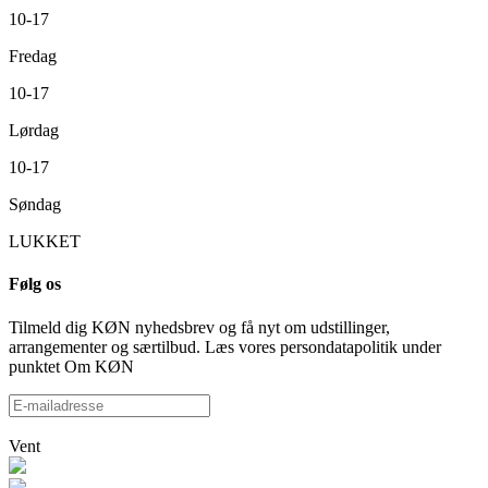
10-17
Fredag
10-17
Lørdag
10-17
Søndag
LUKKET
Følg os
Tilmeld dig KØN nyhedsbrev og få nyt om udstillinger,
arrangementer og særtilbud. Læs vores persondatapolitik under
punktet Om KØN
Vent