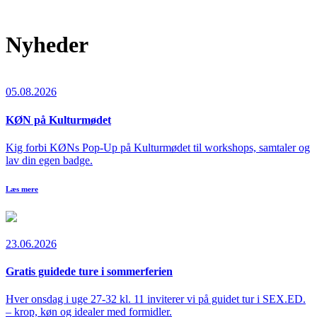
Nyheder
05.08.2026
KØN på Kulturmødet
Kig forbi KØNs Pop-Up på Kulturmødet til workshops, samtaler og
lav din egen badge.
Læs mere
23.06.2026
Gratis guidede ture i sommerferien
Hver onsdag i uge 27-32 kl. 11 inviterer vi på guidet tur i SEX.ED.
– krop, køn og idealer med formidler.