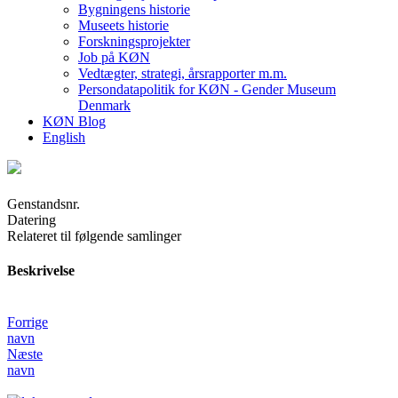
Bygningens historie
Museets historie
Forskningsprojekter
Job på KØN
Vedtægter, strategi, årsrapporter m.m.
Persondatapolitik for KØN - Gender Museum
Denmark
KØN Blog
English
Genstandsnr.
Datering
Relateret til følgende samlinger
Beskrivelse
Forrige
navn
Næste
navn