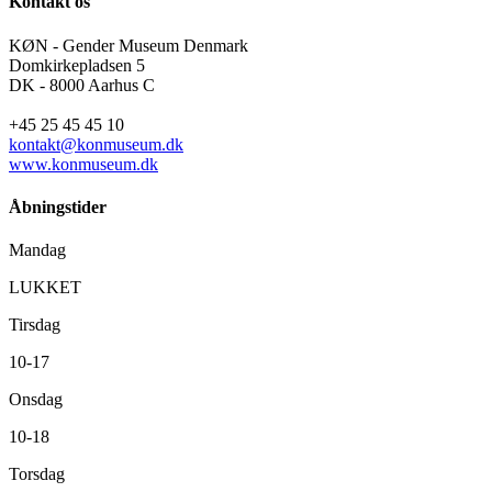
Kontakt os
KØN - Gender Museum Denmark
Domkirkepladsen 5
DK - 8000 Aarhus C
+45 25 45 45 10
kontakt@konmuseum.dk
www.konmuseum.dk
Åbningstider
Mandag
LUKKET
Tirsdag
10-17
Onsdag
10-18
Torsdag