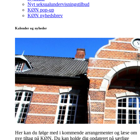
Nyt seksualundervisningstilbud
KØN pop-up
KØN nyhedsbrev
Kalender og nyheder
Her kan du følge med i kommende arrangementer og læse om
nye tiltag på KØN. Du kan holde dig opdateret på særlige