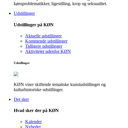
kønsproblematikker, ligestilling, krop og seksualitet.
Udstillinger
Udstillinger på KØN
Aktuelle udstillinger
Kommende udstillinger
Tidligere udstillinger
Aktiviteter udenfor KØN
Udstillinger
KØN viser skiftende tematiske kunstudstillinger og
kulturhistoriske udstillinger.
Det sker
Hvad sker der på KØN
Kalender
Nyheder