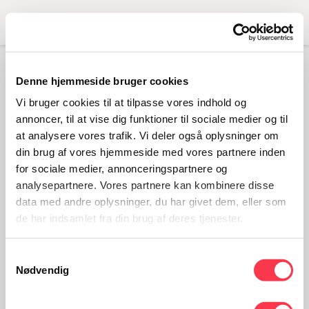
Menu
Denne hjemmeside bruger cookies
MÆLKEDRENGE-
Vi bruger cookies til at tilpasse vores indhold og
LIVSLINJER
annoncer, til at vise dig funktioner til sociale medier og til
at analysere vores trafik. Vi deler også oplysninger om
din brug af vores hjemmeside med vores partnere inden
for sociale medier, annonceringspartnere og
analysepartnere. Vores partnere kan kombinere disse
data med andre oplysninger, du har givet dem, eller som
de har indsamlet fra din brug af deres tjenester.
Samtykkevalg
Nødvendig
Mælkedrenge-Livslinjer