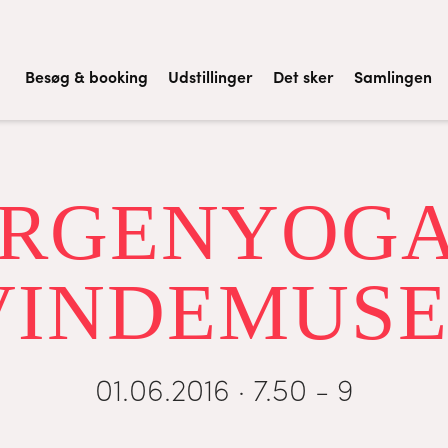
Besøg & booking
Udstillinger
Det sker
Samlingen
RGENYOGA
VINDEMUSE
01.06.2016 · 7.50 - 9