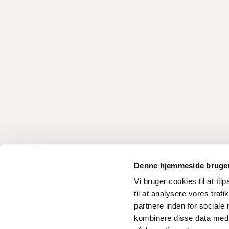
Denne hjemmeside bruger
Vi bruger cookies til at til
til at analysere vores tra
partnere inden for sociale
kombinere disse data med a