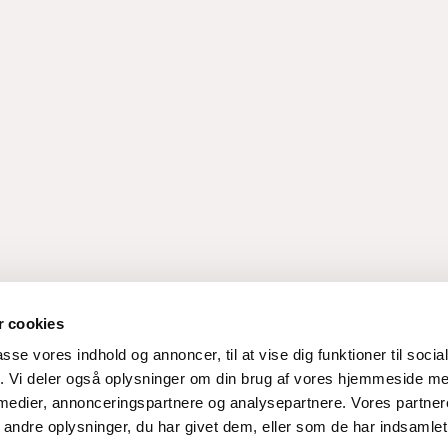
 cookies
passe vores indhold og annoncer, til at vise dig funktioner til soci
fik. Vi deler også oplysninger om din brug af vores hjemmeside m
 medier, annonceringspartnere og analysepartnere. Vores partne
ndre oplysninger, du har givet dem, eller som de har indsamlet 