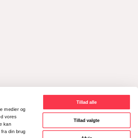
Tillad alle
ale medier og
ed vores
Tillad valgte
re kan
fra din brug