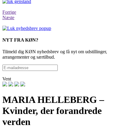
Forrige
Næste
NYT FRA KØN?
Tilmeld dig KØN nyhedsbrev og få nyt om udstillinger,
arrangementer og særtilbud.
Vent
MARIA HELLEBERG –
Kvinder, der forandrede
verden