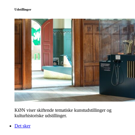
Udstillinger
KØN viser skiftende tematiske kunstudstillinger og
kulturhistoriske udstillinger.
Det sker