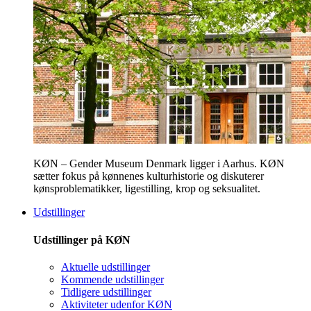
KØN – Gender Museum Denmark ligger i Aarhus. KØN
sætter fokus på kønnenes kulturhistorie og diskuterer
kønsproblematikker, ligestilling, krop og seksualitet.
Udstillinger
Udstillinger på KØN
Aktuelle udstillinger
Kommende udstillinger
Tidligere udstillinger
Aktiviteter udenfor KØN