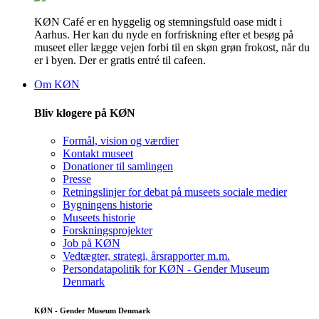
KØN Café er en hyggelig og stemningsfuld oase midt i
Aarhus. Her kan du nyde en forfriskning efter et besøg på
museet eller lægge vejen forbi til en skøn grøn frokost, når du
er i byen. Der er gratis entré til cafeen.
Om KØN
Bliv klogere på KØN
Formål, vision og værdier
Kontakt museet
Donationer til samlingen
Presse
Retningslinjer for debat på museets sociale medier
Bygningens historie
Museets historie
Forskningsprojekter
Job på KØN
Vedtægter, strategi, årsrapporter m.m.
Persondatapolitik for KØN - Gender Museum
Denmark
KØN - Gender Museum Denmark