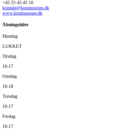
+45 25 45 45 10
kontakt@konmuseum.dk
www.konmuseum.dk
Åbningstider
Mandag
LUKKET
Tirsdag
10-17
Onsdag
10-18
Torsdag
10-17
Fredag
10-17