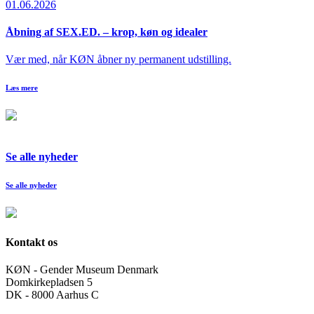
01.06.2026
Åbning af SEX.ED. – krop, køn og idealer
Vær med, når KØN åbner ny permanent udstilling.
Læs mere
Se alle nyheder
Se alle nyheder
Kontakt os
KØN - Gender Museum Denmark
Domkirkepladsen 5
DK - 8000 Aarhus C