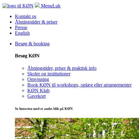
Menu
Luk
Kontakt os
Åbningstider & priser
Presse
English
Besøg & booking
Besøg KØN
Åbningstider, priser & praktisk info
Skoler og institutioner
Omvisning
Book KØN til workshops, oplæg eller arrangementer
KØN Klub
Gavekort
Se historien med et andet blik på KØN