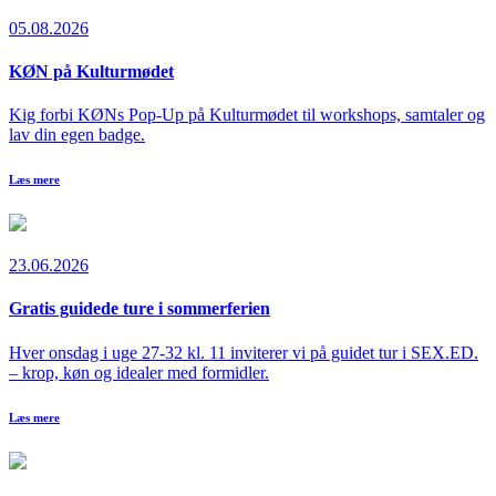
05.08.2026
KØN på Kulturmødet
Kig forbi KØNs Pop-Up på Kulturmødet til workshops, samtaler og
lav din egen badge.
Læs mere
23.06.2026
Gratis guidede ture i sommerferien
Hver onsdag i uge 27-32 kl. 11 inviterer vi på guidet tur i SEX.ED.
– krop, køn og idealer med formidler.
Læs mere