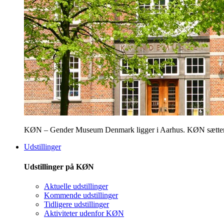
KØN – Gender Museum Denmark ligger i Aarhus. KØN sætter fokus
Udstillinger
Udstillinger på KØN
Aktuelle udstillinger
Kommende udstillinger
Tidligere udstillinger
Aktiviteter udenfor KØN