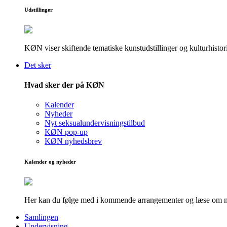
Udstillinger
KØN viser skiftende tematiske kunstudstillinger og kulturhistori
Det sker
Hvad sker der på KØN
Kalender
Nyheder
Nyt seksualundervisningstilbud
KØN pop-up
KØN nyhedsbrev
Kalender og nyheder
Her kan du følge med i kommende arrangementer og læse om nye
Samlingen
Undervisning