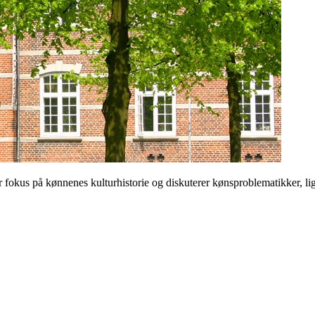
 på kønnenes kulturhistorie og diskuterer kønsproblematikker, ligest