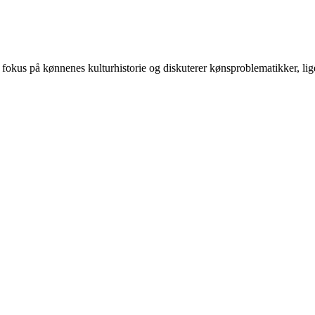
 på kønnenes kulturhistorie og diskuterer kønsproblematikker, ligest