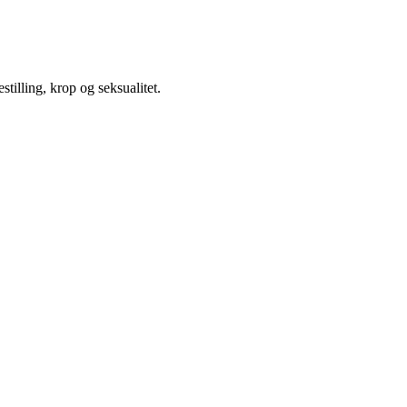
illing, krop og seksualitet.