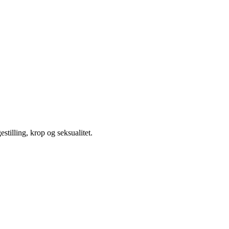
illing, krop og seksualitet.