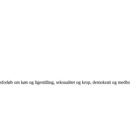
orløb om køn og ligestilling, seksualitet og krop, demokrati og medb