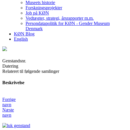
Museets historie
Forskningsprojekter
Job på KØN
Vedtægter, strategi, årsrapporter m.m.
Persondatapolitik for KØN - Gender Museum
Denmark
KØN Blog
English
Genstandsnr.
Datering
Relateret til følgende samlinger
Beskrivelse
Forrige
navn
Næste
navn