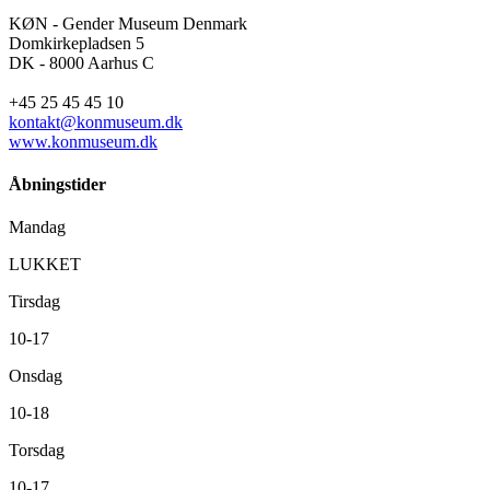
KØN - Gender Museum Denmark
Domkirkepladsen 5
DK - 8000 Aarhus C
+45 25 45 45 10
kontakt@konmuseum.dk
www.konmuseum.dk
Åbningstider
Mandag
LUKKET
Tirsdag
10-17
Onsdag
10-18
Torsdag
10-17