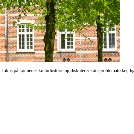
 på kønnenes kulturhistorie og diskuterer kønsproblematikker, ligest