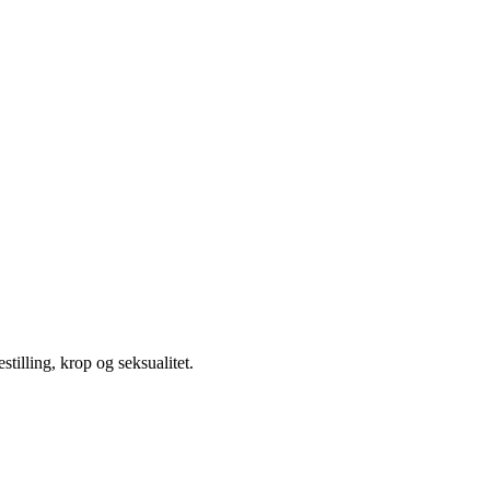
illing, krop og seksualitet.