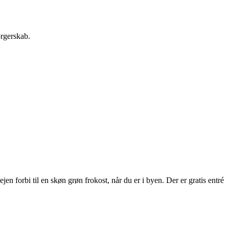
orgerskab.
 forbi til en skøn grøn frokost, når du er i byen. Der er gratis entré