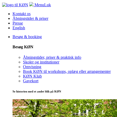
Menu
Luk
Kontakt os
Åbningstider & priser
Presse
English
Besøg & booking
Besøg KØN
Åbningstider, priser & praktisk info
Skoler og institutioner
Omvisning
Book KØN til workshops, oplæg eller arrangementer
KØN Klub
Gavekort
Se historien med et andet blik på KØN