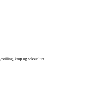
illing, krop og seksualitet.