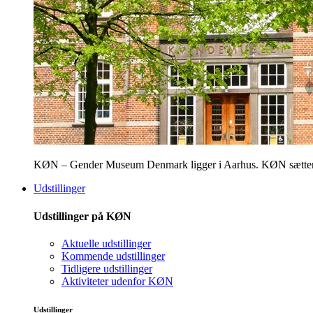
KØN – Gender Museum Denmark ligger i Aarhus. KØN sætter fokus
Udstillinger
Udstillinger på KØN
Aktuelle udstillinger
Kommende udstillinger
Tidligere udstillinger
Aktiviteter udenfor KØN
Udstillinger