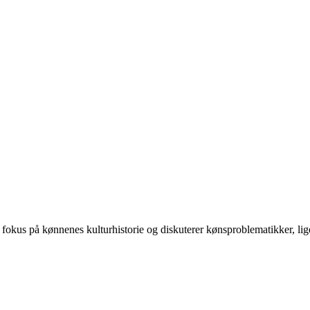
 på kønnenes kulturhistorie og diskuterer kønsproblematikker, ligest