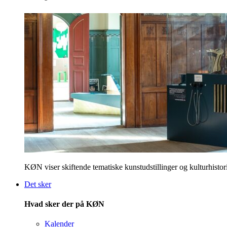
KØN viser skiftende tematiske kunstudstillinger og kulturhistori
Det sker
Hvad sker der på KØN
Kalender