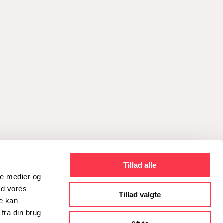
Tillad alle
ale medier og
ed vores
Tillad valgte
re kan
fra din brug