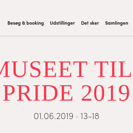
Besøg & booking
Udstillinger
Det sker
Samlingen
USEET TI
PRIDE 2019
01.06.2019 · 13-18