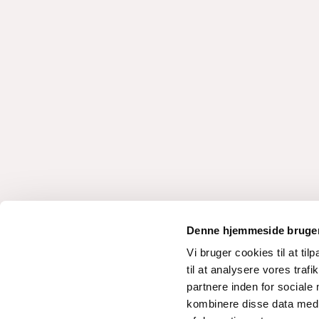
Denne hjemmeside bruger
Vi bruger cookies til at til
til at analysere vores tra
partnere inden for sociale
kombinere disse data med a