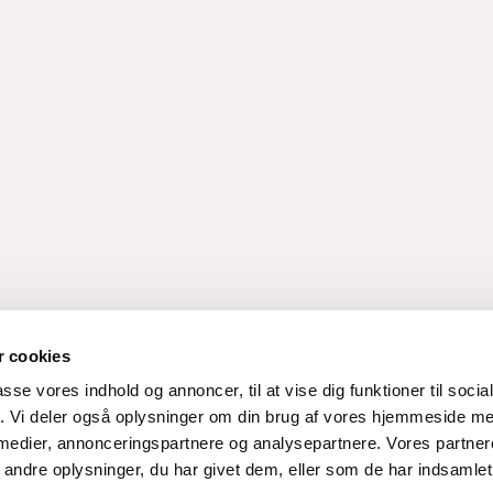
 cookies
passe vores indhold og annoncer, til at vise dig funktioner til soci
fik. Vi deler også oplysninger om din brug af vores hjemmeside m
 medier, annonceringspartnere og analysepartnere. Vores partne
ndre oplysninger, du har givet dem, eller som de har indsamlet 