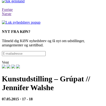
Forrige
Næste
NYT FRA KØN?
Tilmeld dig KØN nyhedsbrev og få nyt om udstillinger,
arrangementer og særtilbud.
Vent
Kunstudstilling – Grúpat //
Jennifer Walshe
07.05.2015 · 17 - 18