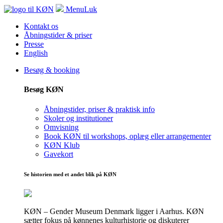
Menu
Luk
Kontakt os
Åbningstider & priser
Presse
English
Besøg & booking
Besøg KØN
Åbningstider, priser & praktisk info
Skoler og institutioner
Omvisning
Book KØN til workshops, oplæg eller arrangementer
KØN Klub
Gavekort
Se historien med et andet blik på KØN
KØN – Gender Museum Denmark ligger i Aarhus. KØN
sætter fokus på kønnenes kulturhistorie og diskuterer