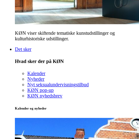
KØN viser skiftende tematiske kunstudstillinger og
kulturhistoriske udstillinger.
Det sker
Hvad sker der på KØN
Kalender
Nyheder
Nyt seksualundervisningstilbud
KØN pop-up
KØN nyhedsbrev
Kalender og nyheder