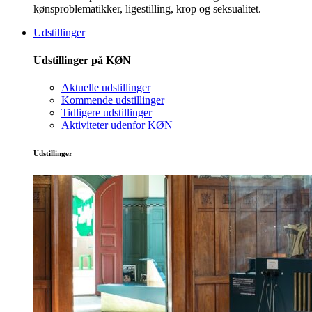
kønsproblematikker, ligestilling, krop og seksualitet.
Udstillinger
Udstillinger på KØN
Aktuelle udstillinger
Kommende udstillinger
Tidligere udstillinger
Aktiviteter udenfor KØN
Udstillinger