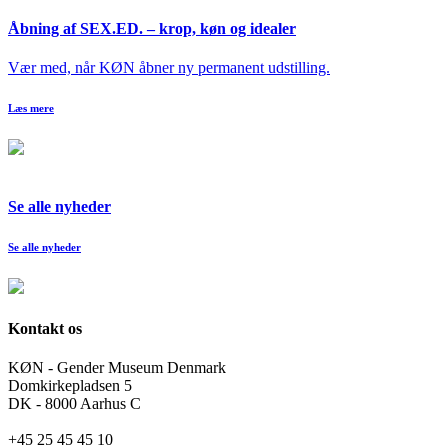
Åbning af SEX.ED. – krop, køn og idealer
Vær med, når KØN åbner ny permanent udstilling.
Læs mere
Se alle nyheder
Se alle nyheder
Kontakt os
KØN - Gender Museum Denmark
Domkirkepladsen 5
DK - 8000 Aarhus C
+45 25 45 45 10