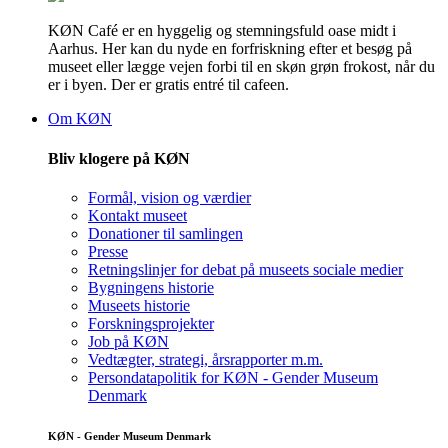
KØN Café er en hyggelig og stemningsfuld oase midt i
Aarhus. Her kan du nyde en forfriskning efter et besøg på
museet eller lægge vejen forbi til en skøn grøn frokost, når du
er i byen. Der er gratis entré til cafeen.
Om KØN
Bliv klogere på KØN
Formål, vision og værdier
Kontakt museet
Donationer til samlingen
Presse
Retningslinjer for debat på museets sociale medier
Bygningens historie
Museets historie
Forskningsprojekter
Job på KØN
Vedtægter, strategi, årsrapporter m.m.
Persondatapolitik for KØN - Gender Museum
Denmark
KØN - Gender Museum Denmark