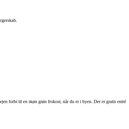
orgerskab.
 forbi til en skøn grøn frokost, når du er i byen. Der er gratis entré