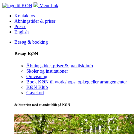
Menu
Luk
Kontakt os
Åbningstider & priser
Presse
English
Besøg & booking
Besøg KØN
Åbningstider, priser & praktisk info
Skoler og institutioner
Omvisning
Book KØN til workshops, oplæg eller arrangementer
KØN Klub
Gavekort
Se historien med et andet blik på KØN