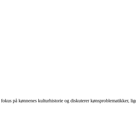
 på kønnenes kulturhistorie og diskuterer kønsproblematikker, ligest