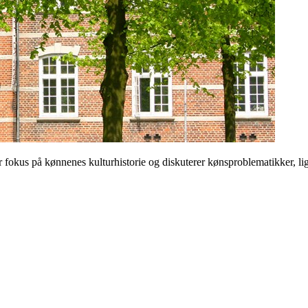
 på kønnenes kulturhistorie og diskuterer kønsproblematikker, ligest