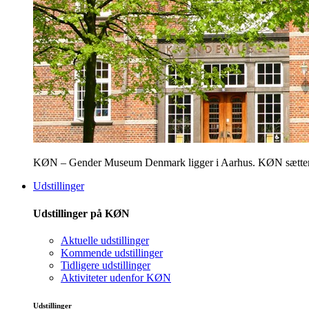
KØN – Gender Museum Denmark ligger i Aarhus. KØN sætter fokus
Udstillinger
Udstillinger på KØN
Aktuelle udstillinger
Kommende udstillinger
Tidligere udstillinger
Aktiviteter udenfor KØN
Udstillinger