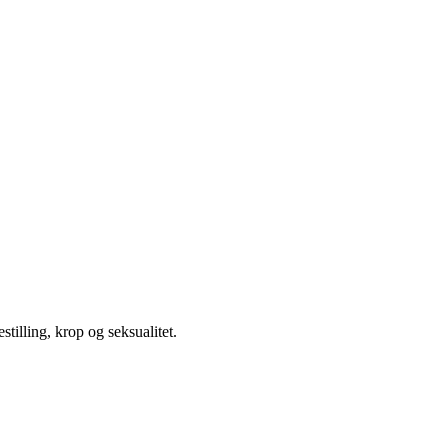
illing, krop og seksualitet.