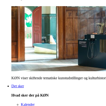
KØN viser skiftende tematiske kunstudstillinger og kulturhistori
Det sker
Hvad sker der på KØN
Kalender