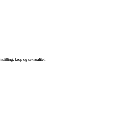
illing, krop og seksualitet.