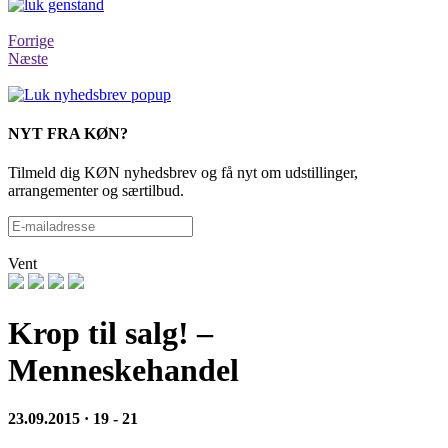
Forrige
Næste
NYT FRA KØN?
Tilmeld dig KØN nyhedsbrev og få nyt om udstillinger,
arrangementer og særtilbud.
Vent
Krop til salg! –
Menneskehandel
23.09.2015 · 19 - 21