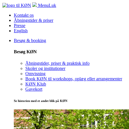
Menu
Luk
Kontakt os
Åbningstider & priser
Presse
English
Besøg & booking
Besøg KØN
Åbningstider, priser & praktisk info
Skoler og institutioner
Omvisning
Book KØN til workshops, oplæg eller arrangementer
KØN Klub
Gavekort
Se historien med et andet blik på KØN