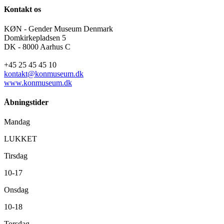
Kontakt os
KØN - Gender Museum Denmark
Domkirkepladsen 5
DK - 8000 Aarhus C
+45 25 45 45 10
kontakt@konmuseum.dk
www.konmuseum.dk
Åbningstider
Mandag
LUKKET
Tirsdag
10-17
Onsdag
10-18
Torsdag