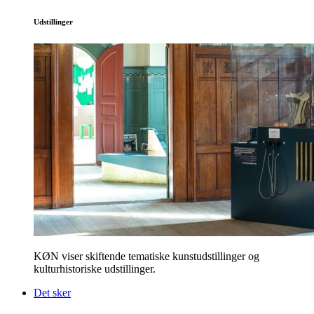
Udstillinger
KØN viser skiftende tematiske kunstudstillinger og
kulturhistoriske udstillinger.
Det sker