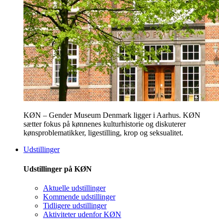
KØN – Gender Museum Denmark ligger i Aarhus. KØN
sætter fokus på kønnenes kulturhistorie og diskuterer
kønsproblematikker, ligestilling, krop og seksualitet.
Udstillinger
Udstillinger på KØN
Aktuelle udstillinger
Kommende udstillinger
Tidligere udstillinger
Aktiviteter udenfor KØN