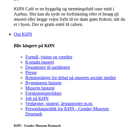
KØN Café er en hyggelig og stemningsfuld oase midt i
Aarhus. Her kan du nyde en forfriskning efter et besøg på
museet eller lægge vejen forbi til en skøn grøn frokost, når du
er i byen. Der er gratis entré til cafeen.
Om KØN
Bliv klogere på KØN
Formål, vision og værdier
Kontakt museet
Donationer til samlingen
Presse
Retningslinjer for debat på museets sociale medier
Bygningens historie
Museets historie
Forskningsprojekter
Job på KØN
Vedtægter, strategi, årsrapporter m.m.
Persondatapolitik for KØN - Gender Museum
Denmark
KØN - Gender Museum Denmark