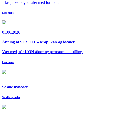
– krop, køn og idealer med formidler.
Læs mere
01.06.2026
Åbning af SEX.ED. – krop, køn og idealer
Vær med, når KØN åbner ny permanent udstilling.
Læs mere
Se alle nyheder
Se alle nyheder