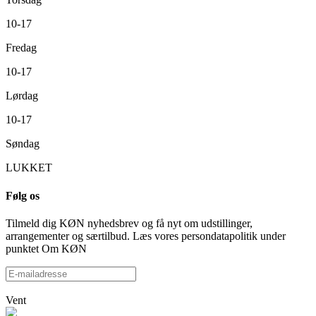
10-17
Fredag
10-17
Lørdag
10-17
Søndag
LUKKET
Følg os
Tilmeld dig KØN nyhedsbrev og få nyt om udstillinger,
arrangementer og særtilbud. Læs vores persondatapolitik under
punktet Om KØN
Vent