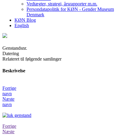
Vedtægter, strategi, årsrapporter m.m.
Persondatapolitik for KØN - Gender Museum
Denmark
KØN Blog
English
Genstandsnr.
Datering
Relateret til følgende samlinger
Beskrivelse
Forrige
navn
Næste
navn
Forrige
Næste