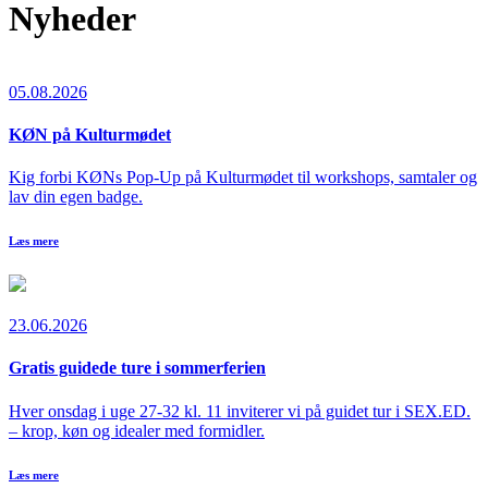
Nyheder
05.08.2026
KØN på Kulturmødet
Kig forbi KØNs Pop-Up på Kulturmødet til workshops, samtaler og
lav din egen badge.
Læs mere
23.06.2026
Gratis guidede ture i sommerferien
Hver onsdag i uge 27-32 kl. 11 inviterer vi på guidet tur i SEX.ED.
– krop, køn og idealer med formidler.
Læs mere