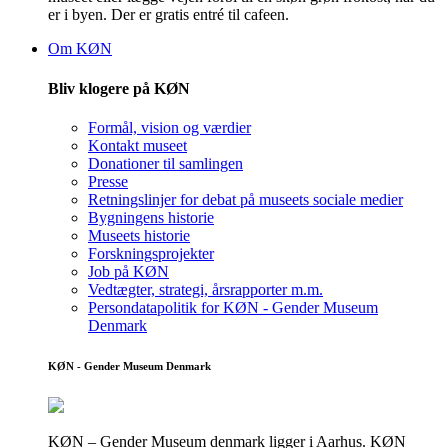
er i byen. Der er gratis entré til cafeen.
Om KØN
Bliv klogere på KØN
Formål, vision og værdier
Kontakt museet
Donationer til samlingen
Presse
Retningslinjer for debat på museets sociale medier
Bygningens historie
Museets historie
Forskningsprojekter
Job på KØN
Vedtægter, strategi, årsrapporter m.m.
Persondatapolitik for KØN - Gender Museum
Denmark
KØN - Gender Museum Denmark
KØN – Gender Museum denmark ligger i Aarhus. KØN