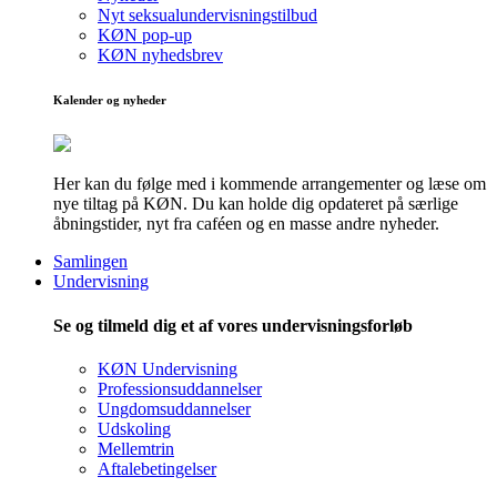
Nyt seksualundervisningstilbud
KØN pop-up
KØN nyhedsbrev
Kalender og nyheder
Her kan du følge med i kommende arrangementer og læse om
nye tiltag på KØN. Du kan holde dig opdateret på særlige
åbningstider, nyt fra caféen og en masse andre nyheder.
Samlingen
Undervisning
Se og tilmeld dig et af vores undervisningsforløb
KØN Undervisning
Professionsuddannelser
Ungdomsuddannelser
Udskoling
Mellemtrin
Aftalebetingelser