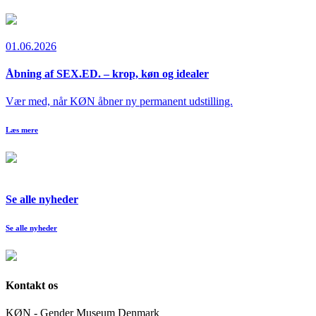
01.06.2026
Åbning af SEX.ED. – krop, køn og idealer
Vær med, når KØN åbner ny permanent udstilling.
Læs mere
Se alle nyheder
Se alle nyheder
Kontakt os
KØN - Gender Museum Denmark