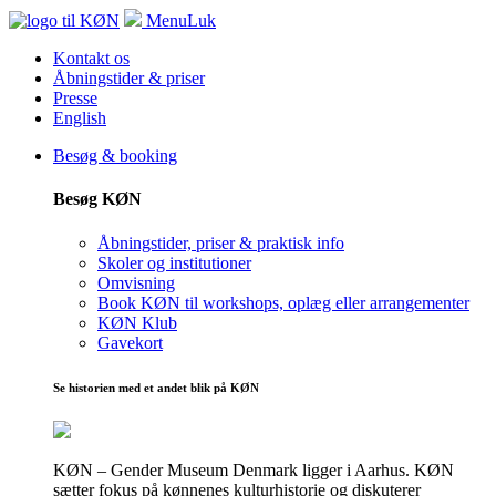
Menu
Luk
Kontakt os
Åbningstider & priser
Presse
English
Besøg & booking
Besøg KØN
Åbningstider, priser & praktisk info
Skoler og institutioner
Omvisning
Book KØN til workshops, oplæg eller arrangementer
KØN Klub
Gavekort
Se historien med et andet blik på KØN
KØN – Gender Museum Denmark ligger i Aarhus. KØN
sætter fokus på kønnenes kulturhistorie og diskuterer