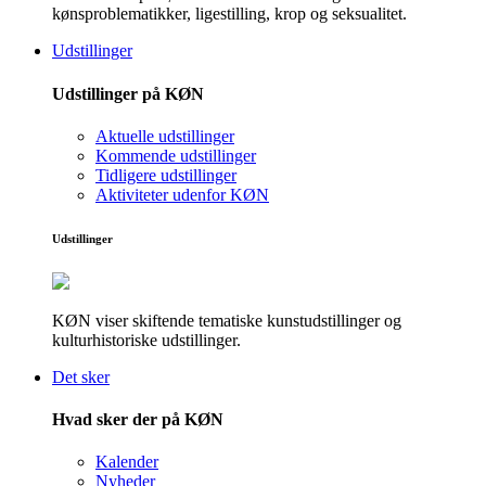
kønsproblematikker, ligestilling, krop og seksualitet.
Udstillinger
Udstillinger på KØN
Aktuelle udstillinger
Kommende udstillinger
Tidligere udstillinger
Aktiviteter udenfor KØN
Udstillinger
KØN viser skiftende tematiske kunstudstillinger og
kulturhistoriske udstillinger.
Det sker
Hvad sker der på KØN
Kalender
Nyheder