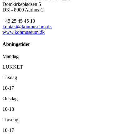
Domkirkepladsen 5
DK - 8000 Aarhus C
+45 25 45 45 10
kontakt@konmuseum.dk
www.konmuseum.dk
Åbningstider
Mandag
LUKKET
Tirsdag
10-17
Onsdag
10-18
Torsdag
10-17