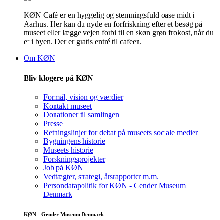
KØN Café er en hyggelig og stemningsfuld oase midt i
Aarhus. Her kan du nyde en forfriskning efter et besøg på
museet eller lægge vejen forbi til en skøn grøn frokost, når du
er i byen. Der er gratis entré til cafeen.
Om KØN
Bliv klogere på KØN
Formål, vision og værdier
Kontakt museet
Donationer til samlingen
Presse
Retningslinjer for debat på museets sociale medier
Bygningens historie
Museets historie
Forskningsprojekter
Job på KØN
Vedtægter, strategi, årsrapporter m.m.
Persondatapolitik for KØN - Gender Museum
Denmark
KØN - Gender Museum Denmark