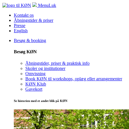
Menu
Luk
Kontakt os
Åbningstider & priser
Presse
English
Besøg & booking
Besøg KØN
Åbningstider, priser & praktisk info
Skoler og institutioner
Omvisning
Book KØN til workshops, oplæg eller arrangementer
KØN Klub
Gavekort
Se historien med et andet blik på KØN