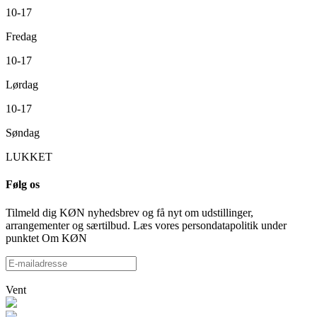
10-17
Fredag
10-17
Lørdag
10-17
Søndag
LUKKET
Følg os
Tilmeld dig KØN nyhedsbrev og få nyt om udstillinger,
arrangementer og særtilbud. Læs vores persondatapolitik under
punktet Om KØN
Vent