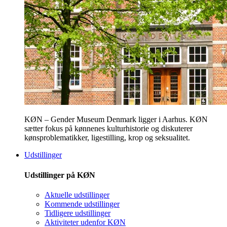
KØN – Gender Museum Denmark ligger i Aarhus. KØN
sætter fokus på kønnenes kulturhistorie og diskuterer
kønsproblematikker, ligestilling, krop og seksualitet.
Udstillinger
Udstillinger på KØN
Aktuelle udstillinger
Kommende udstillinger
Tidligere udstillinger
Aktiviteter udenfor KØN