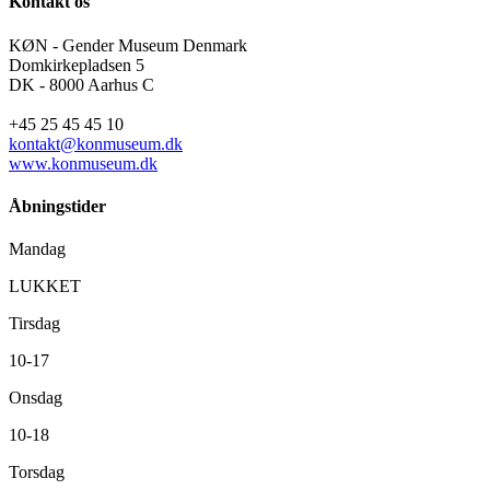
Kontakt os
KØN - Gender Museum Denmark
Domkirkepladsen 5
DK - 8000 Aarhus C
+45 25 45 45 10
kontakt@konmuseum.dk
www.konmuseum.dk
Åbningstider
Mandag
LUKKET
Tirsdag
10-17
Onsdag
10-18
Torsdag