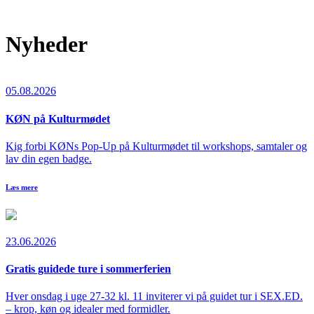
Nyheder
05.08.2026
KØN på Kulturmødet
Kig forbi KØNs Pop-Up på Kulturmødet til workshops, samtaler og
lav din egen badge.
Læs mere
23.06.2026
Gratis guidede ture i sommerferien
Hver onsdag i uge 27-32 kl. 11 inviterer vi på guidet tur i SEX.ED.
– krop, køn og idealer med formidler.