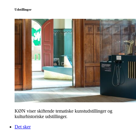
Udstillinger
KØN viser skiftende tematiske kunstudstillinger og
kulturhistoriske udstillinger.
Det sker