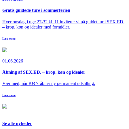
Gratis guidede ture i sommerferien
Hver onsdag i uge 27-32 kl. 11 inviterer vi på guidet tur i SEX.ED.
– krop, køn og idealer med formidler.
Læs mere
01.06.2026
Åbning af SEX.ED. – krop, køn og idealer
Vær med, når KØN åbner ny permanent udstilling.
Læs mere
Se alle nyheder