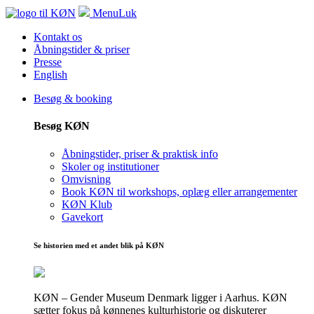
Menu
Luk
Kontakt os
Åbningstider & priser
Presse
English
Besøg & booking
Besøg KØN
Åbningstider, priser & praktisk info
Skoler og institutioner
Omvisning
Book KØN til workshops, oplæg eller arrangementer
KØN Klub
Gavekort
Se historien med et andet blik på KØN
KØN – Gender Museum Denmark ligger i Aarhus. KØN
sætter fokus på kønnenes kulturhistorie og diskuterer