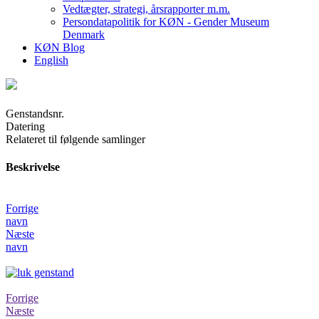
Vedtægter, strategi, årsrapporter m.m.
Persondatapolitik for KØN - Gender Museum
Denmark
KØN Blog
English
Genstandsnr.
Datering
Relateret til følgende samlinger
Beskrivelse
Forrige
navn
Næste
navn
Forrige
Næste