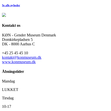
Se alle nyheder
Kontakt os
KØN - Gender Museum Denmark
Domkirkepladsen 5
DK - 8000 Aarhus C
+45 25 45 45 10
kontakt@konmuseum.dk
www.konmuseum.dk
Åbningstider
Mandag
LUKKET
Tirsdag
10-17