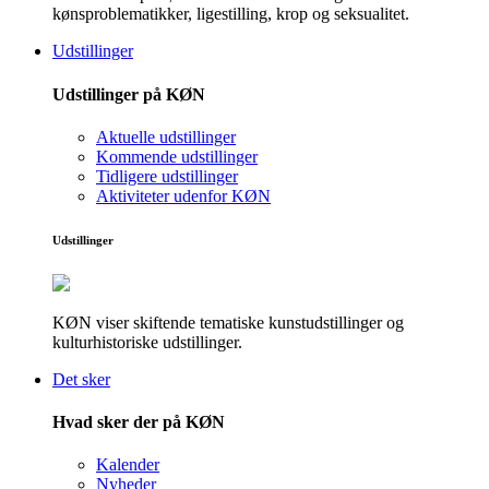
kønsproblematikker, ligestilling, krop og seksualitet.
Udstillinger
Udstillinger på KØN
Aktuelle udstillinger
Kommende udstillinger
Tidligere udstillinger
Aktiviteter udenfor KØN
Udstillinger
KØN viser skiftende tematiske kunstudstillinger og
kulturhistoriske udstillinger.
Det sker
Hvad sker der på KØN
Kalender
Nyheder