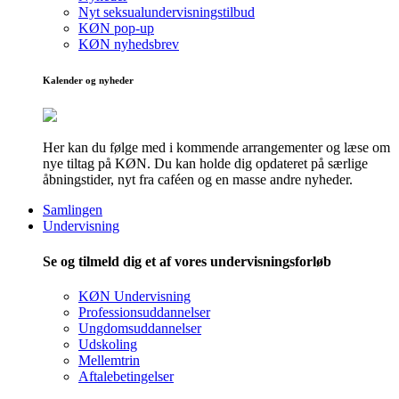
Nyt seksualundervisningstilbud
KØN pop-up
KØN nyhedsbrev
Kalender og nyheder
Her kan du følge med i kommende arrangementer og læse om
nye tiltag på KØN. Du kan holde dig opdateret på særlige
åbningstider, nyt fra caféen og en masse andre nyheder.
Samlingen
Undervisning
Se og tilmeld dig et af vores undervisningsforløb
KØN Undervisning
Professionsuddannelser
Ungdomsuddannelser
Udskoling
Mellemtrin
Aftalebetingelser