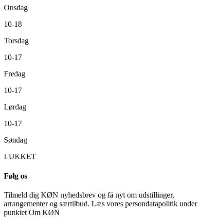
Onsdag
10-18
Torsdag
10-17
Fredag
10-17
Lørdag
10-17
Søndag
LUKKET
Følg os
Tilmeld dig KØN nyhedsbrev og få nyt om udstillinger,
arrangementer og særtilbud. Læs vores persondatapolitik under
punktet Om KØN