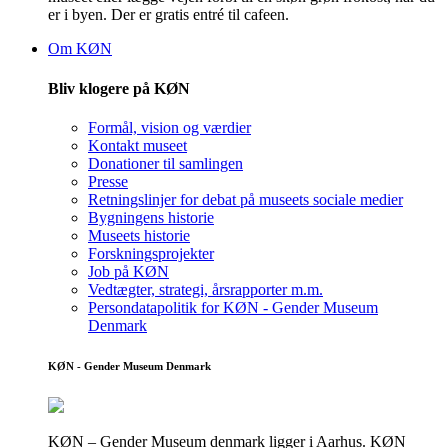
er i byen. Der er gratis entré til cafeen.
Om KØN
Bliv klogere på KØN
Formål, vision og værdier
Kontakt museet
Donationer til samlingen
Presse
Retningslinjer for debat på museets sociale medier
Bygningens historie
Museets historie
Forskningsprojekter
Job på KØN
Vedtægter, strategi, årsrapporter m.m.
Persondatapolitik for KØN - Gender Museum
Denmark
KØN - Gender Museum Denmark
KØN – Gender Museum denmark ligger i Aarhus. KØN