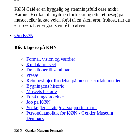
KØN Café er en hyggelig og stemningsfuld oase midt i
Aarhus. Her kan du nyde en forfriskning efter et besøg på
museet eller lægge vejen forbi til en skøn grøn frokost, når du
er i byen. Der er gratis entré til cafeen.
Om KØN
Bliv klogere på KØN
Formål, vision og værdier
Kontakt museet
Donationer til samlingen
Presse
Retningslinjer for debat på museets sociale medier
Bygningens historie
Museets historie
Forskningsprojekter
Job på KØN
Vedtægter, strategi, årsrapporter m.m.
Persondatapolitik for KØN - Gender Museum
Denmark
KØN - Gender Museum Denmark