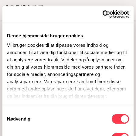
Menu
Denne hjemmeside bruger cookies
GRATIS GUIDEDE
Vi bruger cookies til at tilpasse vores indhold og
TURE I
annoncer, til at vise dig funktioner til sociale medier og til
at analysere vores trafik. Vi deler også oplysninger om
SOMMERFERIEN
din brug af vores hjemmeside med vores partnere inden
22.07.2026 · 11:00-11:30
for sociale medier, annonceringspartnere og
analysepartnere. Vores partnere kan kombinere disse
data med andre oplysninger, du har givet dem, eller som
de har indsamlet fra din brug af deres tjenester.
Samtykkevalg
Nødvendig