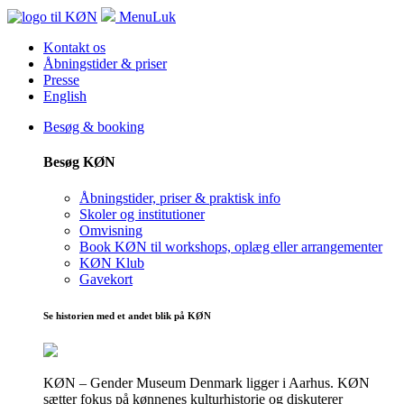
Menu
Luk
Kontakt os
Åbningstider & priser
Presse
English
Besøg & booking
Besøg KØN
Åbningstider, priser & praktisk info
Skoler og institutioner
Omvisning
Book KØN til workshops, oplæg eller arrangementer
KØN Klub
Gavekort
Se historien med et andet blik på KØN
KØN – Gender Museum Denmark ligger i Aarhus. KØN
sætter fokus på kønnenes kulturhistorie og diskuterer