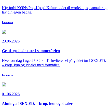
Kig forbi KØNs Pop-Up på Kulturmødet til workshops, samtaler og
lav din egen badge.
Læs mere
23.06.2026
Gratis guidede ture i sommerferien
Hver onsdag i uge 27-32 kl. 11 inviterer vi på guidet tur i SEX.ED.
– krop, køn og idealer med formidler.
Læs mere
01.06.2026
Åbning af SEX.ED. – krop, køn og idealer