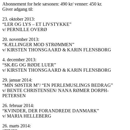
Abonnement for hele sæsonen: 490 kr/ venner: 450 kr.
Giver adgang til:
23. oktober 2013:
“LER OG LYS – ET LIVSTYKKE”
v/ PERNILLE OVERØ
20. november 2013:
“KÆLLINGER MOD STRØMMEN”
v/ KIRSTEN THONSGAARD & KARIN FLENSBORG
4. december 2013:
“SKÆG OG RØDE LUER”
v/ KIRSTEN THONSGAARD & KARIN FLENSBORG
29. januar 2014:
“MIN SØSTER M”/ “EN PERLEMUSLINGS BEDRAG”
v/ BENTE CHRISTENSEN/ NANA RØMER DORPH-
PETERSEN
26. februar 2014:
“KVINDER, DER FORANDREDE DANMARK”
v/ MARIA HELLEBERG
26. marts 2014: