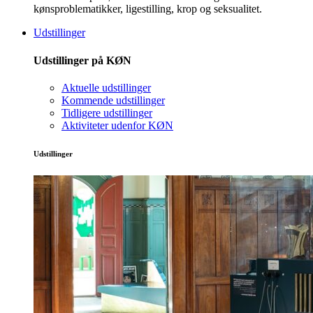
kønsproblematikker, ligestilling, krop og seksualitet.
Udstillinger
Udstillinger på KØN
Aktuelle udstillinger
Kommende udstillinger
Tidligere udstillinger
Aktiviteter udenfor KØN
Udstillinger