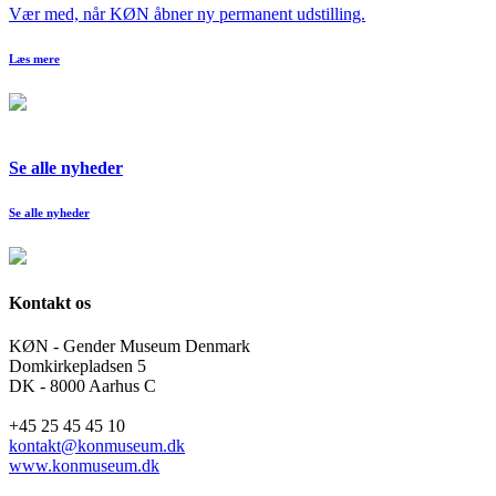
Vær med, når KØN åbner ny permanent udstilling.
Læs mere
Se alle nyheder
Se alle nyheder
Kontakt os
KØN - Gender Museum Denmark
Domkirkepladsen 5
DK - 8000 Aarhus C
+45 25 45 45 10
kontakt@konmuseum.dk
www.konmuseum.dk