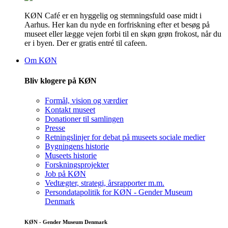
KØN Café er en hyggelig og stemningsfuld oase midt i
Aarhus. Her kan du nyde en forfriskning efter et besøg på
museet eller lægge vejen forbi til en skøn grøn frokost, når du
er i byen. Der er gratis entré til cafeen.
Om KØN
Bliv klogere på KØN
Formål, vision og værdier
Kontakt museet
Donationer til samlingen
Presse
Retningslinjer for debat på museets sociale medier
Bygningens historie
Museets historie
Forskningsprojekter
Job på KØN
Vedtægter, strategi, årsrapporter m.m.
Persondatapolitik for KØN - Gender Museum
Denmark
KØN - Gender Museum Denmark