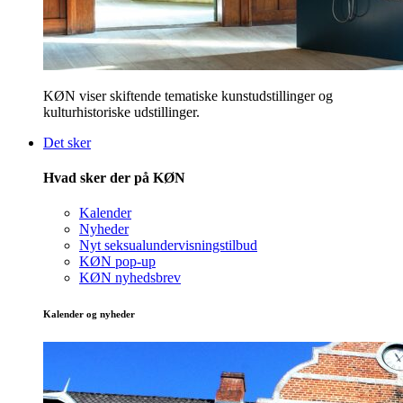
KØN viser skiftende tematiske kunstudstillinger og
kulturhistoriske udstillinger.
Det sker
Hvad sker der på KØN
Kalender
Nyheder
Nyt seksualundervisningstilbud
KØN pop-up
KØN nyhedsbrev
Kalender og nyheder