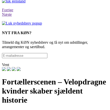
Forrige
Næste
NYT FRA KØN?
Tilmeld dig KØN nyhedsbrev og få nyt om udstillinger,
arrangementer og særtilbud.
Vent
Fortællerscenen – Velopdragne
kvinder skaber sjældent
historie