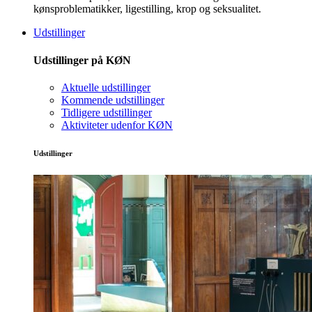
kønsproblematikker, ligestilling, krop og seksualitet.
Udstillinger
Udstillinger på KØN
Aktuelle udstillinger
Kommende udstillinger
Tidligere udstillinger
Aktiviteter udenfor KØN
Udstillinger