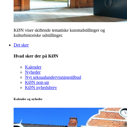
KØN viser skiftende tematiske kunstudstillinger og
kulturhistoriske udstillinger.
Det sker
Hvad sker der på KØN
Kalender
Nyheder
Nyt seksualundervisningstilbud
KØN pop-up
KØN nyhedsbrev
Kalender og nyheder