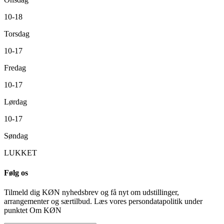
10-18
Torsdag
10-17
Fredag
10-17
Lørdag
10-17
Søndag
LUKKET
Følg os
Tilmeld dig KØN nyhedsbrev og få nyt om udstillinger,
arrangementer og særtilbud. Læs vores persondatapolitik under
punktet Om KØN