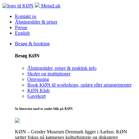
Menu
Luk
Kontakt os
Åbningstider & priser
Presse
English
Besøg & booking
Besøg KØN
Åbningstider, priser & praktisk info
Skoler og institutioner
Omvisning
Book KØN til workshops, oplæg eller arrangementer
KØN Klub
Gavekort
Se historien med et andet blik på KØN
KØN – Gender Museum Denmark ligger i Aarhus. KØN
sætter fokus på kønnenes kulturhistorie og diskuterer