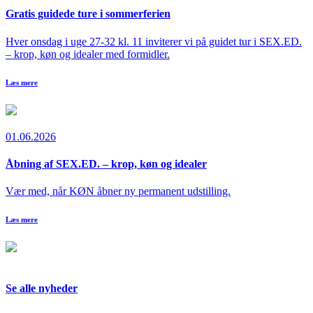
Gratis guidede ture i sommerferien
Hver onsdag i uge 27-32 kl. 11 inviterer vi på guidet tur i SEX.ED.
– krop, køn og idealer med formidler.
Læs mere
01.06.2026
Åbning af SEX.ED. – krop, køn og idealer
Vær med, når KØN åbner ny permanent udstilling.
Læs mere
Se alle nyheder