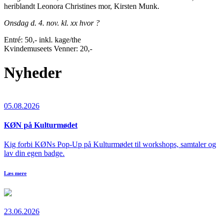
heriblandt Leonora Christines mor, Kirsten Munk.
Onsdag d. 4. nov. kl. xx hvor ?
Entré: 50,- inkl. kage/the
Kvindemuseets Venner: 20,-
Nyheder
05.08.2026
KØN på Kulturmødet
Kig forbi KØNs Pop-Up på Kulturmødet til workshops, samtaler og
lav din egen badge.
Læs mere
23.06.2026