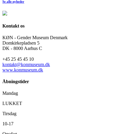
Se alle nyheder
Kontakt os
KØN - Gender Museum Denmark
Domkirkepladsen 5
DK - 8000 Aarhus C
+45 25 45 45 10
kontakt@konmuseum.dk
www.konmuseum.dk
Åbningstider
Mandag
LUKKET
Tirsdag
10-17
Onsdag