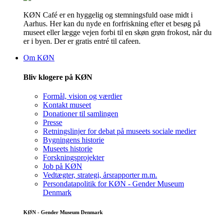
KØN Café er en hyggelig og stemningsfuld oase midt i
Aarhus. Her kan du nyde en forfriskning efter et besøg på
museet eller lægge vejen forbi til en skøn grøn frokost, når du
er i byen. Der er gratis entré til cafeen.
Om KØN
Bliv klogere på KØN
Formål, vision og værdier
Kontakt museet
Donationer til samlingen
Presse
Retningslinjer for debat på museets sociale medier
Bygningens historie
Museets historie
Forskningsprojekter
Job på KØN
Vedtægter, strategi, årsrapporter m.m.
Persondatapolitik for KØN - Gender Museum
Denmark
KØN - Gender Museum Denmark