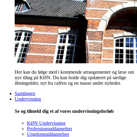
Her kan du følge med i kommende arrangementer og læse om
nye tiltag på KØN. Du kan holde dig opdateret på særlige
åbningstider, nyt fra caféen og en masse andre nyheder.
Samlingen
Undervisning
Se og tilmeld dig et af vores undervisningsforløb
KØN Undervisning
Professionsuddannelser
Ungdomsuddannelser