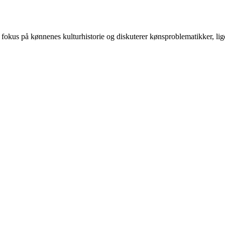
 på kønnenes kulturhistorie og diskuterer kønsproblematikker, ligest