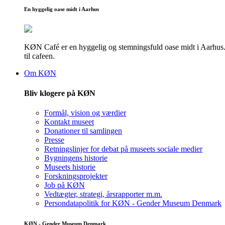
En hyggelig oase midt i Aarhus
KØN Café er en hyggelig og stemningsfuld oase midt i Aarhus. He
til cafeen.
Om KØN
Bliv klogere på KØN
Formål, vision og værdier
Kontakt museet
Donationer til samlingen
Presse
Retningslinjer for debat på museets sociale medier
Bygningens historie
Museets historie
Forskningsprojekter
Job på KØN
Vedtægter, strategi, årsrapporter m.m.
Persondatapolitik for KØN - Gender Museum Denmark
KØN - Gender Museum Denmark