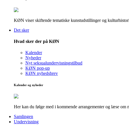
KØN viser skiftende tematiske kunstudstillinger og kulturhistori
Det sker
Hvad sker der på KØN
Kalender
Nyheder
Nyt seksualundervisningstilbud
KØN pop-up
KØN nyhedsbrev
Kalender og nyheder
Her kan du følge med i kommende arrangementer og læse om nye
Samlingen
Undervisning