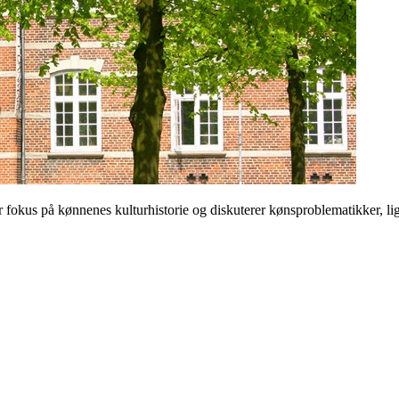
 på kønnenes kulturhistorie og diskuterer kønsproblematikker, ligest