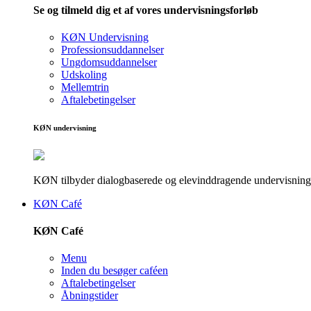
Se og tilmeld dig et af vores undervisningsforløb
KØN Undervisning
Professionsuddannelser
Ungdomsuddannelser
Udskoling
Mellemtrin
Aftalebetingelser
KØN undervisning
KØN tilbyder dialogbaserede og elevinddragende undervisningsf
KØN Café
KØN Café
Menu
Inden du besøger caféen
Aftalebetingelser
Åbningstider