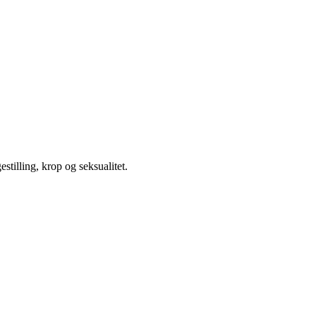
illing, krop og seksualitet.