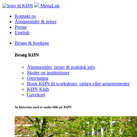
Menu
Luk
Kontakt os
Åbningstider & priser
Presse
English
Besøg & booking
Besøg KØN
Åbningstider, priser & praktisk info
Skoler og institutioner
Omvisning
Book KØN til workshops, oplæg eller arrangementer
KØN Klub
Gavekort
Se historien med et andet blik på KØN