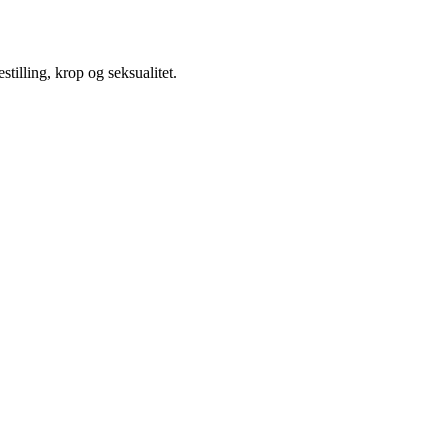
illing, krop og seksualitet.