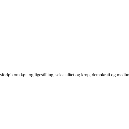
orløb om køn og ligestilling, seksualitet og krop, demokrati og medb