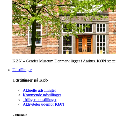
KØN – Gender Museum Denmark ligger i Aarhus. KØN sætter fokus
Udstillinger
Udstillinger på KØN
Aktuelle udstillinger
Kommende udstillinger
Tidligere udstillinger
Aktiviteter udenfor KØN
Udstillinger