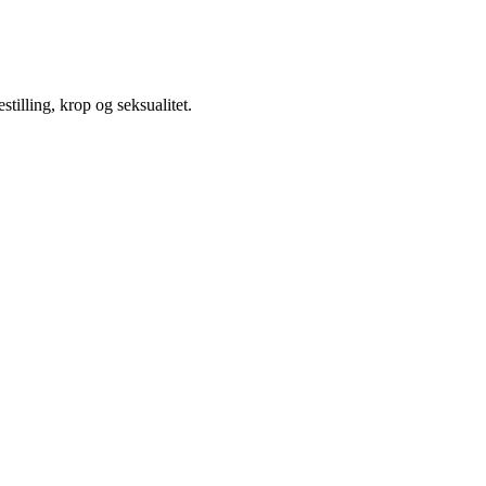
illing, krop og seksualitet.