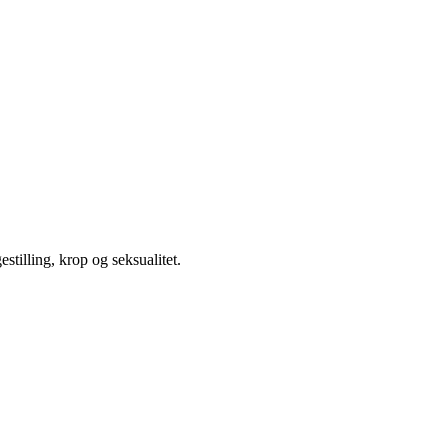
illing, krop og seksualitet.