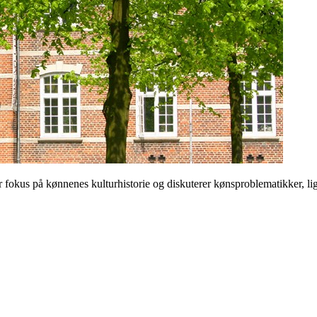
 på kønnenes kulturhistorie og diskuterer kønsproblematikker, ligest