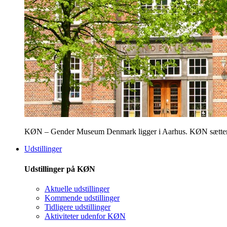
KØN – Gender Museum Denmark ligger i Aarhus. KØN sætter fokus
Udstillinger
Udstillinger på KØN
Aktuelle udstillinger
Kommende udstillinger
Tidligere udstillinger
Aktiviteter udenfor KØN