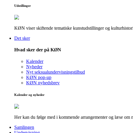
Udstillinger
KØN viser skiftende tematiske kunstudstillinger og kulturhistori
Det sker
Hvad sker der på KØN
Kalender
Nyheder
Nyt seksualundervisningstilbud
KØN pop-up
KØN nyhedsbrev
Kalender og nyheder
Her kan du følge med i kommende arrangementer og læse om nye
Samlingen
Undervisning