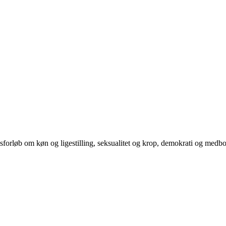
orløb om køn og ligestilling, seksualitet og krop, demokrati og medb