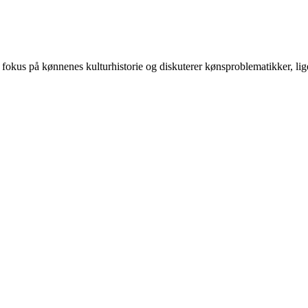
 på kønnenes kulturhistorie og diskuterer kønsproblematikker, ligest