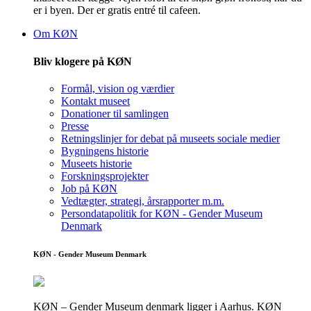
er i byen. Der er gratis entré til cafeen.
Om KØN
Bliv klogere på KØN
Formål, vision og værdier
Kontakt museet
Donationer til samlingen
Presse
Retningslinjer for debat på museets sociale medier
Bygningens historie
Museets historie
Forskningsprojekter
Job på KØN
Vedtægter, strategi, årsrapporter m.m.
Persondatapolitik for KØN - Gender Museum
Denmark
KØN - Gender Museum Denmark
KØN – Gender Museum denmark ligger i Aarhus. KØN