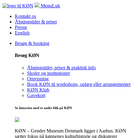
Menu
Luk
Kontakt os
Åbningstider & priser
Presse
English
Besøg & booking
Besøg KØN
Åbningstider, priser & praktisk info
Skoler og institutioner
Omvisning
Book KØN til workshops, oplæg eller arrangementer
KØN Klub
Gavekort
Se historien med et andet blik på KØN
KØN – Gender Museum Denmark ligger i Aarhus. KØN
sætter fokus på kønnenes kulturhistorie og diskuterer