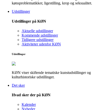
kønsproblematikker, ligestilling, krop og seksualitet.
Udstillinger
Udstillinger på KØN
Aktuelle udstillinger
Kommende udstillinger
Tidligere udstillinger
Aktiviteter udenfor KØN
Udstillinger
KØN viser skiftende tematiske kunstudstillinger og
kulturhistoriske udstillinger.
Det sker
Hvad sker der på KØN
Kalender
Nyheder