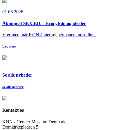
01.06.2026
Åbning af SEX.ED. – krop, køn og idealer
Vær med, når KØN åbner ny permanent udstilling.
Læs mere
Se alle nyheder
Se alle nyheder
Kontakt os
KØN - Gender Museum Denmark
Domkirkepladsen 5