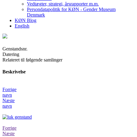
Vedtægter, strategi, årsrapporter m.m.
Persondatapolitik for KØN - Gender Museum
Denmark
KØN Blog
English
Genstandsnr.
Datering
Relateret til følgende samlinger
Beskrivelse
Forrige
navn
Næste
navn
Forrige
Næste