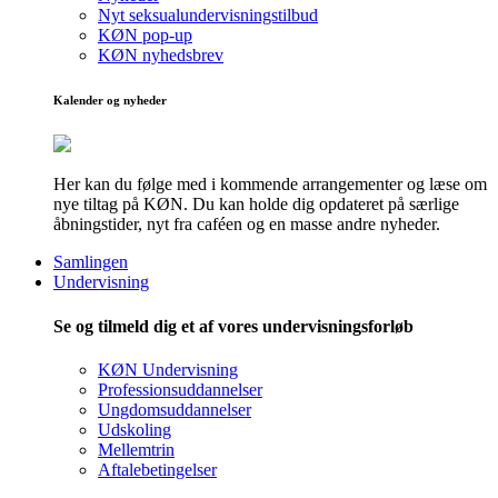
Nyt seksualundervisningstilbud
KØN pop-up
KØN nyhedsbrev
Kalender og nyheder
Her kan du følge med i kommende arrangementer og læse om
nye tiltag på KØN. Du kan holde dig opdateret på særlige
åbningstider, nyt fra caféen og en masse andre nyheder.
Samlingen
Undervisning
Se og tilmeld dig et af vores undervisningsforløb
KØN Undervisning
Professionsuddannelser
Ungdomsuddannelser
Udskoling
Mellemtrin
Aftalebetingelser