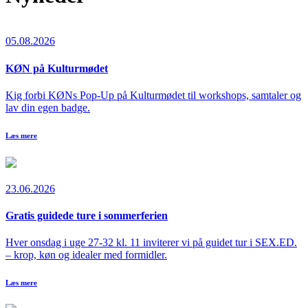
05.08.2026
KØN på Kulturmødet
Kig forbi KØNs Pop-Up på Kulturmødet til workshops, samtaler og
lav din egen badge.
Læs mere
23.06.2026
Gratis guidede ture i sommerferien
Hver onsdag i uge 27-32 kl. 11 inviterer vi på guidet tur i SEX.ED.
– krop, køn og idealer med formidler.
Læs mere