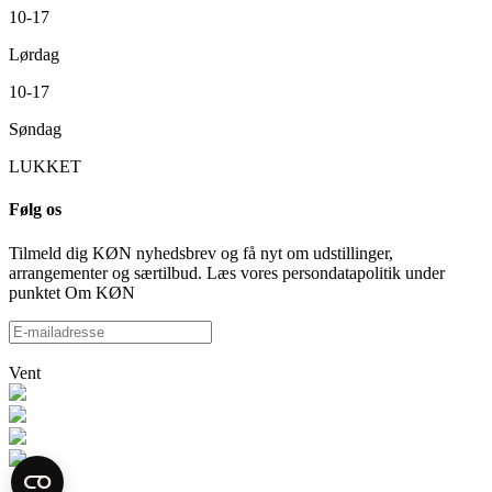
10-17
Lørdag
10-17
Søndag
LUKKET
Følg os
Tilmeld dig KØN nyhedsbrev og få nyt om udstillinger,
arrangementer og særtilbud. Læs vores persondatapolitik under
punktet Om KØN
Vent