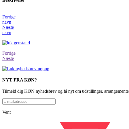
Beskrivelse
Forrige
navn
Næste
navn
Forrige
Næste
NYT FRA KØN?
Tilmeld dig KØN nyhedsbrev og få nyt om udstillinger, arrangementer
Vent