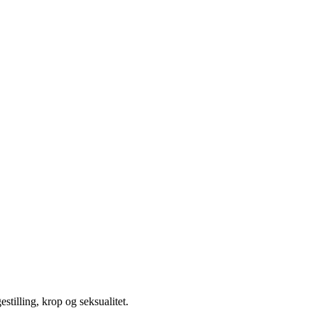
illing, krop og seksualitet.