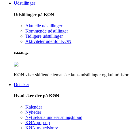
Udstillinger
Udstillinger på KØN
Aktuelle udstillinger
Kommende udstillinger
Tidligere udstillinger
Aktiviteter udenfor KØN
Udstillinger
KØN viser skiftende tematiske kunstudstillinger og kulturhistori
Det sker
Hvad sker der på KØN
Kalender
Nyheder
Nyt seksualundervisningstilbud
KØN pop-up
KØN nyhedsbrev