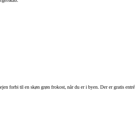
orgerskab.
 forbi til en skøn grøn frokost, når du er i byen. Der er gratis entré