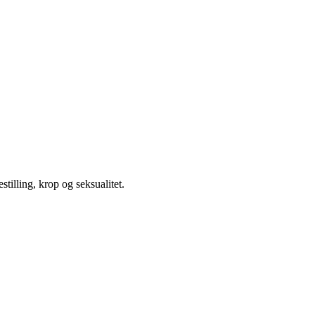
illing, krop og seksualitet.