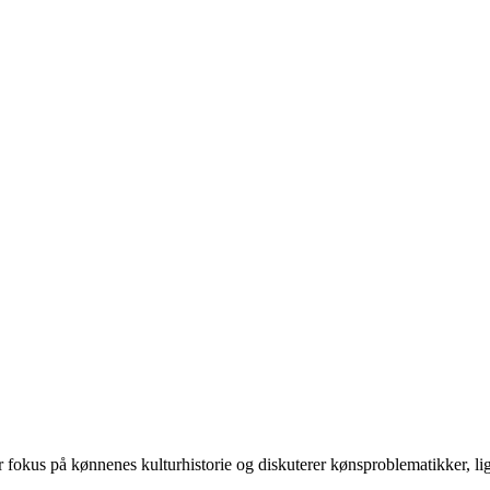
 på kønnenes kulturhistorie og diskuterer kønsproblematikker, ligest