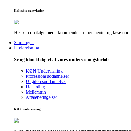
Kalender og nyheder
Her kan du følge med i kommende arrangementer og læse om nye
Samlingen
Undervisning
Se og tilmeld dig et af vores undervisningsforløb
KØN Undervisning
Professionsuddannelser
Ungdomsuddannelser
Udskoling
Mellemtrin
Aftalebetingelser
KØN undervisning