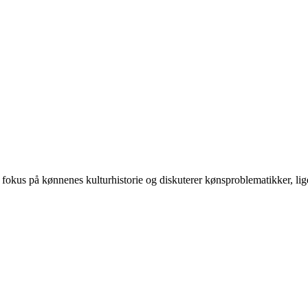
 på kønnenes kulturhistorie og diskuterer kønsproblematikker, ligest