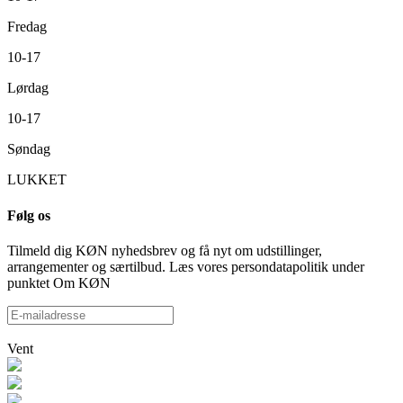
Fredag
10-17
Lørdag
10-17
Søndag
LUKKET
Følg os
Tilmeld dig KØN nyhedsbrev og få nyt om udstillinger,
arrangementer og særtilbud. Læs vores persondatapolitik under
punktet Om KØN
Vent