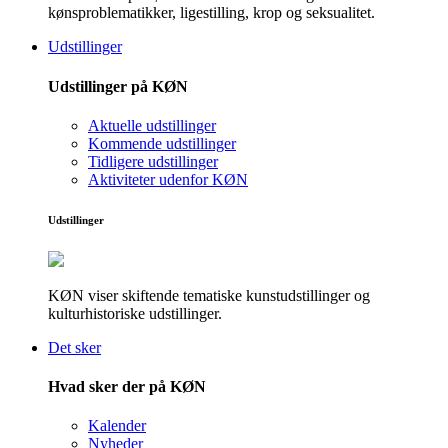
kønsproblematikker, ligestilling, krop og seksualitet.
Udstillinger
Udstillinger på KØN
Aktuelle udstillinger
Kommende udstillinger
Tidligere udstillinger
Aktiviteter udenfor KØN
Udstillinger
KØN viser skiftende tematiske kunstudstillinger og
kulturhistoriske udstillinger.
Det sker
Hvad sker der på KØN
Kalender
Nyheder