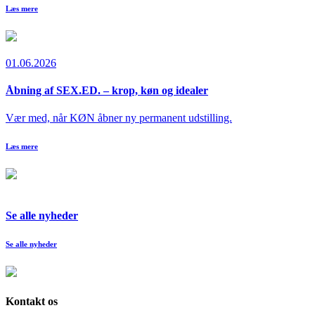
Læs mere
01.06.2026
Åbning af SEX.ED. – krop, køn og idealer
Vær med, når KØN åbner ny permanent udstilling.
Læs mere
Se alle nyheder
Se alle nyheder
Kontakt os