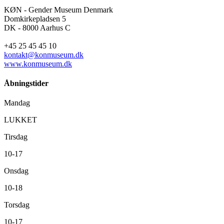
KØN - Gender Museum Denmark
Domkirkepladsen 5
DK - 8000 Aarhus C
+45 25 45 45 10
kontakt@konmuseum.dk
www.konmuseum.dk
Åbningstider
Mandag
LUKKET
Tirsdag
10-17
Onsdag
10-18
Torsdag
10-17