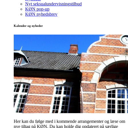
Nyt seksualundervisningstilbud
KØN pop-up
KØN nyhedsbrev
Kalender og nyheder
Her kan du følge med i kommende arrangementer og læse om
nye tiltag på KØN. Du kan holde dig opdateret på særlige