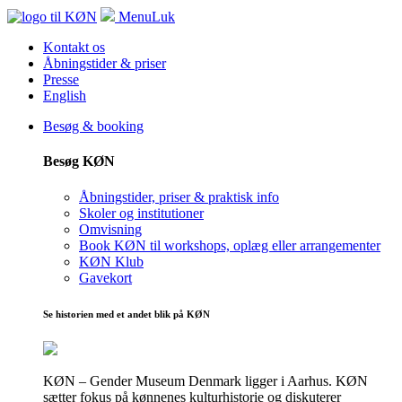
Menu
Luk
Kontakt os
Åbningstider & priser
Presse
English
Besøg & booking
Besøg KØN
Åbningstider, priser & praktisk info
Skoler og institutioner
Omvisning
Book KØN til workshops, oplæg eller arrangementer
KØN Klub
Gavekort
Se historien med et andet blik på KØN
KØN – Gender Museum Denmark ligger i Aarhus. KØN
sætter fokus på kønnenes kulturhistorie og diskuterer