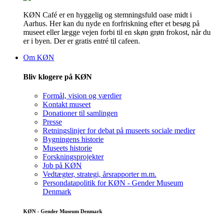
KØN Café er en hyggelig og stemningsfuld oase midt i
Aarhus. Her kan du nyde en forfriskning efter et besøg på
museet eller lægge vejen forbi til en skøn grøn frokost, når du
er i byen. Der er gratis entré til cafeen.
Om KØN
Bliv klogere på KØN
Formål, vision og værdier
Kontakt museet
Donationer til samlingen
Presse
Retningslinjer for debat på museets sociale medier
Bygningens historie
Museets historie
Forskningsprojekter
Job på KØN
Vedtægter, strategi, årsrapporter m.m.
Persondatapolitik for KØN - Gender Museum
Denmark
KØN - Gender Museum Denmark