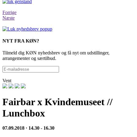
Forrige
Næste
NYT FRA KØN?
Tilmeld dig KØN nyhedsbrev og få nyt om udstillinger,
arrangementer og særtilbud.
Vent
Fairbar x Kvindemuseet //
Lunchbox
07.09.2018 · 14.30 - 16.30