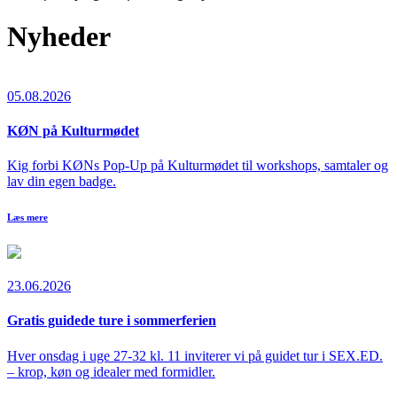
Nyheder
05.08.2026
KØN på Kulturmødet
Kig forbi KØNs Pop-Up på Kulturmødet til workshops, samtaler og
lav din egen badge.
Læs mere
23.06.2026
Gratis guidede ture i sommerferien
Hver onsdag i uge 27-32 kl. 11 inviterer vi på guidet tur i SEX.ED.
– krop, køn og idealer med formidler.