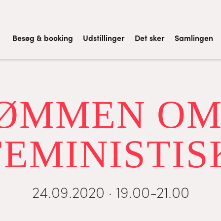
Besøg & booking
Udstillinger
Det sker
Samlingen
ØMMEN OM
EMINISTIS
24.09.2020 · 19.00-21.00