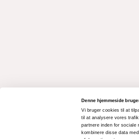
Denne hjemmeside bruger
Vi bruger cookies til at til
til at analysere vores tra
partnere inden for sociale
kombinere disse data med a