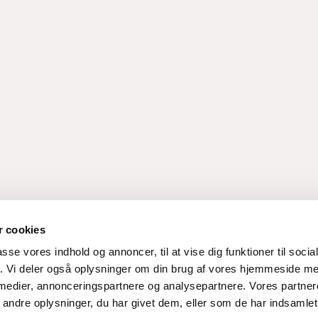
 cookies
passe vores indhold og annoncer, til at vise dig funktioner til soci
fik. Vi deler også oplysninger om din brug af vores hjemmeside m
 medier, annonceringspartnere og analysepartnere. Vores partne
ndre oplysninger, du har givet dem, eller som de har indsamlet 