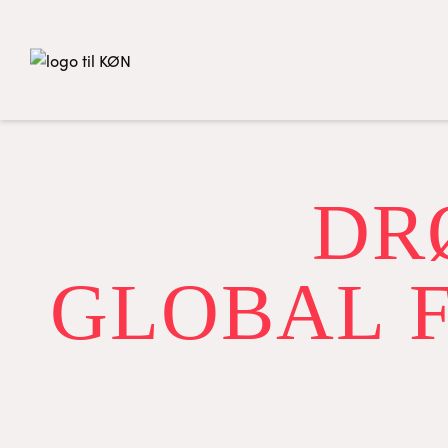
DR
GLOBAL F