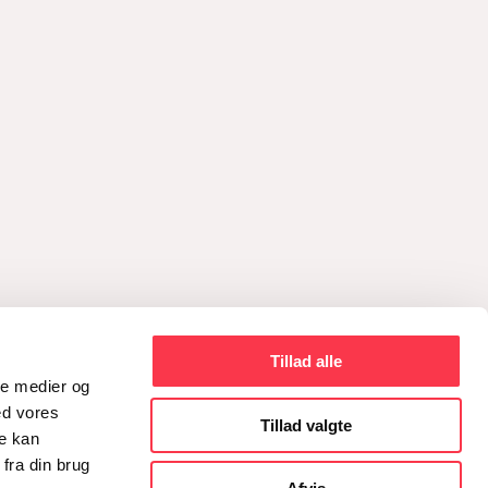
Tillad alle
ale medier og
ed vores
Tillad valgte
re kan
fra din brug