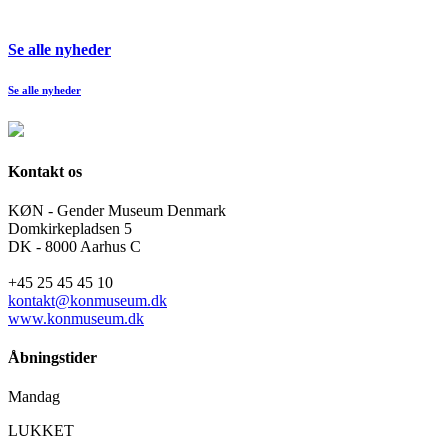
Se alle nyheder
Se alle nyheder
Kontakt os
KØN - Gender Museum Denmark
Domkirkepladsen 5
DK - 8000 Aarhus C
+45 25 45 45 10
kontakt@konmuseum.dk
www.konmuseum.dk
Åbningstider
Mandag
LUKKET