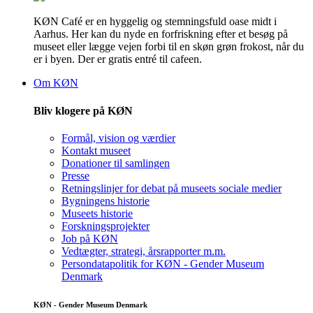
KØN Café er en hyggelig og stemningsfuld oase midt i
Aarhus. Her kan du nyde en forfriskning efter et besøg på
museet eller lægge vejen forbi til en skøn grøn frokost, når du
er i byen. Der er gratis entré til cafeen.
Om KØN
Bliv klogere på KØN
Formål, vision og værdier
Kontakt museet
Donationer til samlingen
Presse
Retningslinjer for debat på museets sociale medier
Bygningens historie
Museets historie
Forskningsprojekter
Job på KØN
Vedtægter, strategi, årsrapporter m.m.
Persondatapolitik for KØN - Gender Museum
Denmark
KØN - Gender Museum Denmark