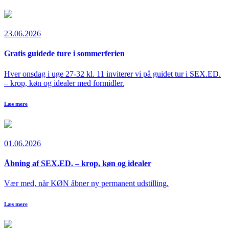
23.06.2026
Gratis guidede ture i sommerferien
Hver onsdag i uge 27-32 kl. 11 inviterer vi på guidet tur i SEX.ED.
– krop, køn og idealer med formidler.
Læs mere
01.06.2026
Åbning af SEX.ED. – krop, køn og idealer
Vær med, når KØN åbner ny permanent udstilling.
Læs mere