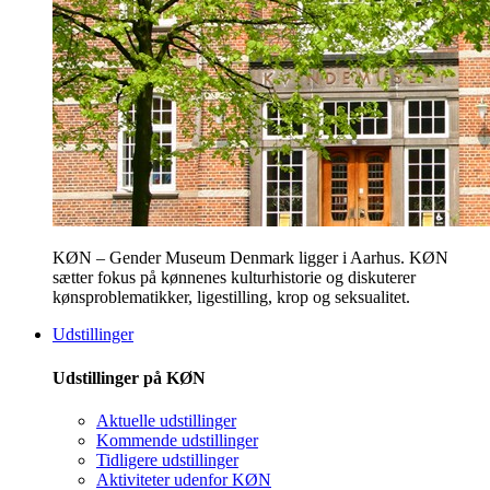
KØN – Gender Museum Denmark ligger i Aarhus. KØN
sætter fokus på kønnenes kulturhistorie og diskuterer
kønsproblematikker, ligestilling, krop og seksualitet.
Udstillinger
Udstillinger på KØN
Aktuelle udstillinger
Kommende udstillinger
Tidligere udstillinger
Aktiviteter udenfor KØN