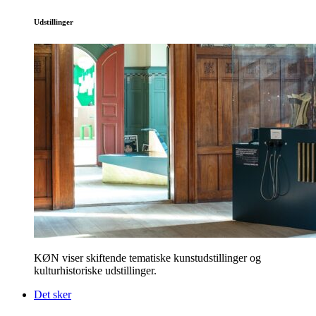
Udstillinger
KØN viser skiftende tematiske kunstudstillinger og
kulturhistoriske udstillinger.
Det sker