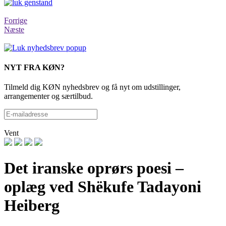
Forrige
Næste
NYT FRA KØN?
Tilmeld dig KØN nyhedsbrev og få nyt om udstillinger,
arrangementer og særtilbud.
Vent
Det iranske oprørs poesi –
oplæg ved Shëkufe Tadayoni
Heiberg