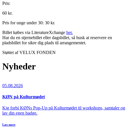
Pris:
60 kr.
Pris for unge under 30: 30 kr.
Billet købes via LiteratureXchange
her.
Har du en stjernebillet eller dagsbillet, så husk at reservere en
pladsbillet for sikre dig plads til arrangementet.
Støttet af VELUX FONDEN
Nyheder
05.08.2026
KØN på Kulturmødet
Kig forbi KØNs Pop-Up på Kulturmødet til workshops, samtaler og
lav din egen badge.
Læs mere