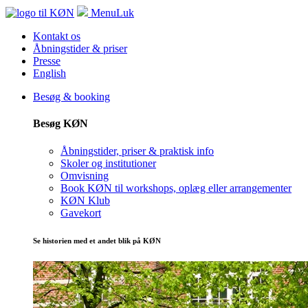
Menu
Luk
Kontakt os
Åbningstider & priser
Presse
English
Besøg & booking
Besøg KØN
Åbningstider, priser & praktisk info
Skoler og institutioner
Omvisning
Book KØN til workshops, oplæg eller arrangementer
KØN Klub
Gavekort
Se historien med et andet blik på KØN