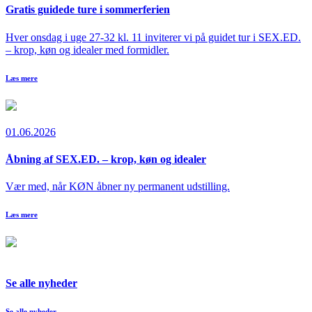
Gratis guidede ture i sommerferien
Hver onsdag i uge 27-32 kl. 11 inviterer vi på guidet tur i SEX.ED.
– krop, køn og idealer med formidler.
Læs mere
01.06.2026
Åbning af SEX.ED. – krop, køn og idealer
Vær med, når KØN åbner ny permanent udstilling.
Læs mere
Se alle nyheder
Se alle nyheder