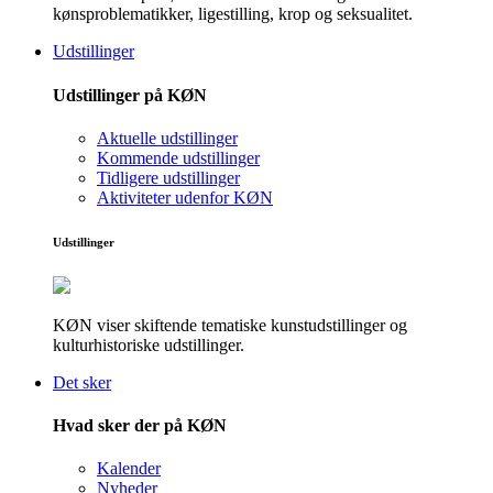
kønsproblematikker, ligestilling, krop og seksualitet.
Udstillinger
Udstillinger på KØN
Aktuelle udstillinger
Kommende udstillinger
Tidligere udstillinger
Aktiviteter udenfor KØN
Udstillinger
KØN viser skiftende tematiske kunstudstillinger og
kulturhistoriske udstillinger.
Det sker
Hvad sker der på KØN
Kalender
Nyheder