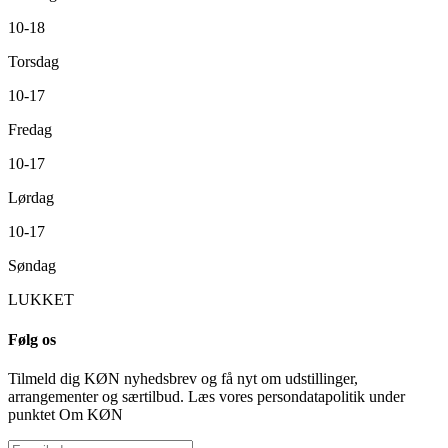
10-18
Torsdag
10-17
Fredag
10-17
Lørdag
10-17
Søndag
LUKKET
Følg os
Tilmeld dig KØN nyhedsbrev og få nyt om udstillinger,
arrangementer og særtilbud. Læs vores persondatapolitik under
punktet Om KØN