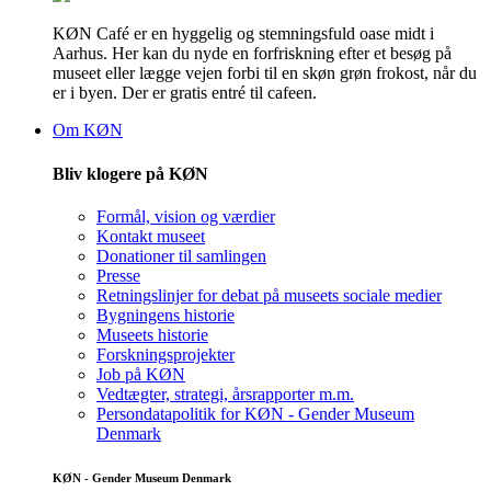
KØN Café er en hyggelig og stemningsfuld oase midt i
Aarhus. Her kan du nyde en forfriskning efter et besøg på
museet eller lægge vejen forbi til en skøn grøn frokost, når du
er i byen. Der er gratis entré til cafeen.
Om KØN
Bliv klogere på KØN
Formål, vision og værdier
Kontakt museet
Donationer til samlingen
Presse
Retningslinjer for debat på museets sociale medier
Bygningens historie
Museets historie
Forskningsprojekter
Job på KØN
Vedtægter, strategi, årsrapporter m.m.
Persondatapolitik for KØN - Gender Museum
Denmark
KØN - Gender Museum Denmark