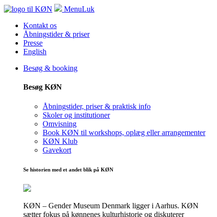
Menu
Luk
Kontakt os
Åbningstider & priser
Presse
English
Besøg & booking
Besøg KØN
Åbningstider, priser & praktisk info
Skoler og institutioner
Omvisning
Book KØN til workshops, oplæg eller arrangementer
KØN Klub
Gavekort
Se historien med et andet blik på KØN
KØN – Gender Museum Denmark ligger i Aarhus. KØN
sætter fokus på kønnenes kulturhistorie og diskuterer