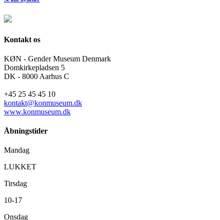
Kontakt os
KØN - Gender Museum Denmark
Domkirkepladsen 5
DK - 8000 Aarhus C
+45 25 45 45 10
kontakt@konmuseum.dk
www.konmuseum.dk
Åbningstider
Mandag
LUKKET
Tirsdag
10-17
Onsdag