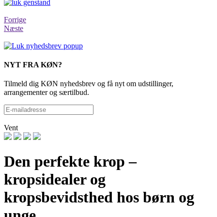
Forrige
Næste
NYT FRA KØN?
Tilmeld dig KØN nyhedsbrev og få nyt om udstillinger,
arrangementer og særtilbud.
Vent
Den perfekte krop –
kropsidealer og
kropsbevidsthed hos børn og
unge