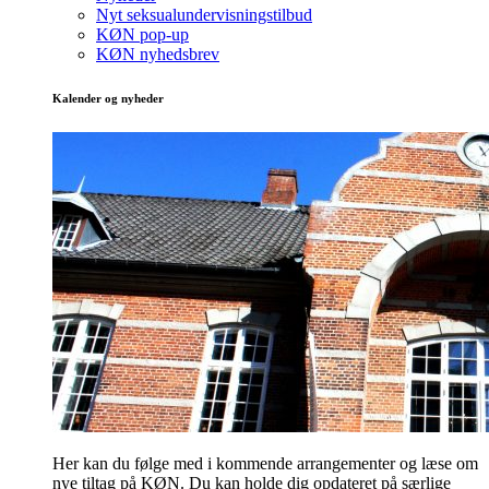
Nyt seksualundervisningstilbud
KØN pop-up
KØN nyhedsbrev
Kalender og nyheder
Her kan du følge med i kommende arrangementer og læse om
nye tiltag på KØN. Du kan holde dig opdateret på særlige